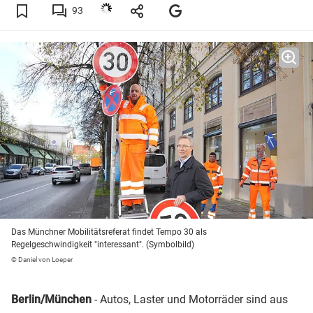
93
Das Münchner Mobilitätsreferat findet Tempo 30 als
Regelgeschwindigkeit "interessant". (Symbolbild)
© Daniel von Loeper
Berlin/München
- Autos, Laster und Motorräder sind aus