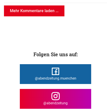
Mehr Kommentare laden ...
Folgen Sie uns auf:
@abendzeitung.muenchen
@abendzeitung