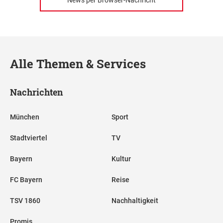
News per Browser-Nachricht
Alle Themen & Services
Nachrichten
München
Sport
Stadtviertel
TV
Bayern
Kultur
FC Bayern
Reise
TSV 1860
Nachhaltigkeit
Promis