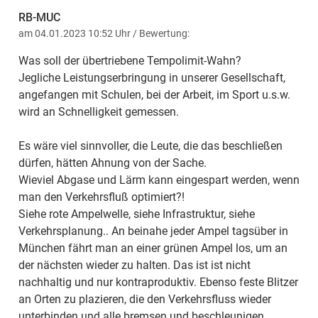
RB-MUC
am 04.01.2023 10:52 Uhr
/ Bewertung:
Was soll der übertriebene Tempolimit-Wahn?
Jegliche Leistungserbringung in unserer Gesellschaft,
angefangen mit Schulen, bei der Arbeit, im Sport u.s.w.
wird an Schnelligkeit gemessen.
Es wäre viel sinnvoller, die Leute, die das beschließen
dürfen, hätten Ahnung von der Sache.
Wieviel Abgase und Lärm kann eingespart werden, wenn
man den Verkehrsfluß optimiert?!
Siehe rote Ampelwelle, siehe Infrastruktur, siehe
Verkehrsplanung.. An beinahe jeder Ampel tagsüber in
München fährt man an einer grünen Ampel los, um an
der nächsten wieder zu halten. Das ist ist nicht
nachhaltig und nur kontraproduktiv. Ebenso feste Blitzer
an Orten zu plazieren, die den Verkehrsfluss wieder
unterbinden und alle bremsen und beschleunigen