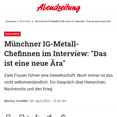
Startseite
München
Münchner IG-Metall-Chefinnen im Interview: "Das ist eine neue Ära"
Interview
Münchner IG-Metall-
Chefinnen im Interview: "Das
ist eine neue Ära"
Zwei Frauen führen eine Gewerkschaft: Noch immer ist das
nicht selbstverständlich. Ein Gespräch über Hierarchien,
Nachwuchs und den Krieg.
Martina Scheffler
|
05. April 2022 - 15:42 Uhr