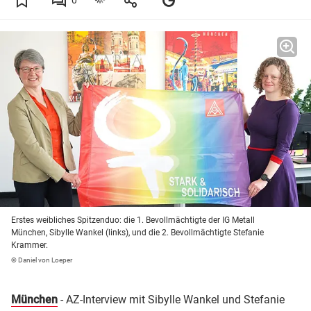
0
Erstes weibliches Spitzenduo: die 1. Bevollmächtigte der IG Metall
München, Sibylle Wankel (links), und die 2. Bevollmächtigte Stefanie
Krammer.
© Daniel von Loeper
München
- AZ-Interview mit Sibylle Wankel und Stefanie