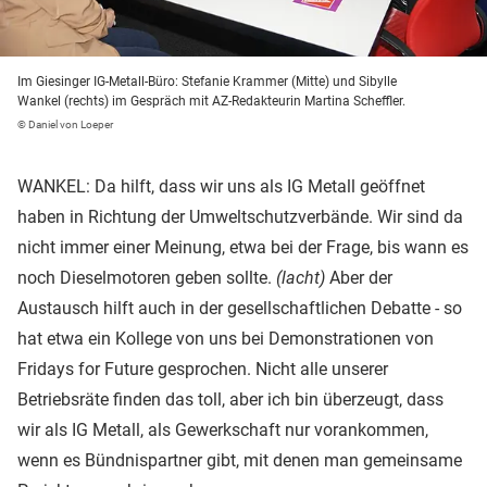
Im Giesinger IG-Metall-Büro: Stefanie Krammer (Mitte) und Sibylle
Wankel (rechts) im Gespräch mit AZ-Redakteurin Martina Scheffler.
© Daniel von Loeper
WANKEL: Da hilft, dass wir uns als IG Metall geöffnet
haben in Richtung der Umweltschutzverbände. Wir sind da
nicht immer einer Meinung, etwa bei der Frage, bis wann es
noch Dieselmotoren geben sollte.
(lacht)
Aber der
Austausch hilft auch in der gesellschaftlichen Debatte - so
hat etwa ein Kollege von uns bei Demonstrationen von
Fridays for Future gesprochen. Nicht alle unserer
Betriebsräte finden das toll, aber ich bin überzeugt, dass
wir als IG Metall, als Gewerkschaft nur vorankommen,
wenn es Bündnispartner gibt, mit denen man gemeinsame