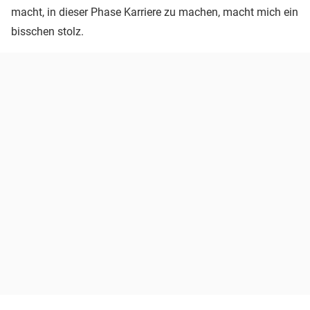
macht, in dieser Phase Karriere zu machen, macht mich ein
bisschen stolz.