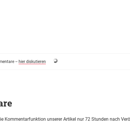
entare –
hier diskutieren
are
die Kommentarfunktion unserer Artikel nur 72 Stunden nach Verö