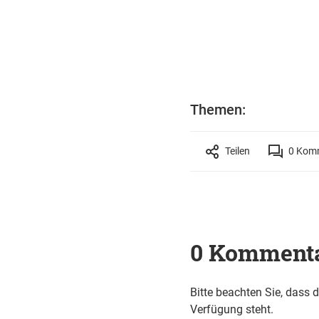
Themen:
Teilen
0
Komm
0 Komment
Bitte beachten Sie, dass 
Verfügung steht.