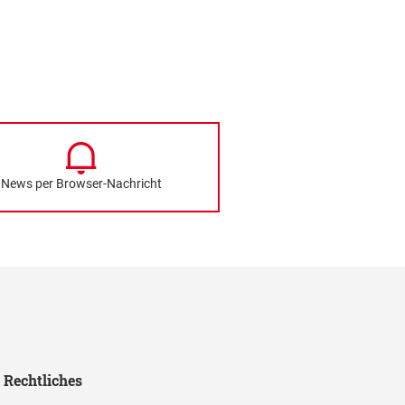
News per Browser-Nachricht
Rechtliches