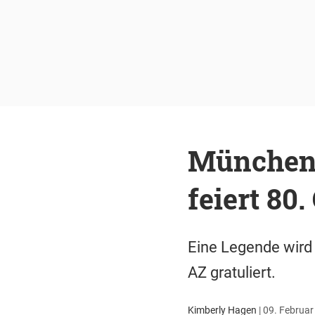
Münchens
feiert 80
Eine Legende wird 
AZ gratuliert.
Kimberly Hagen
|
09. Februar