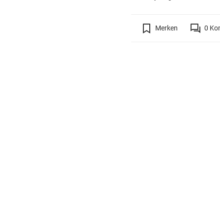
Merken
0
Ko