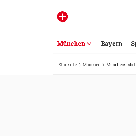
München
Bayern
S
Startseite
München
Münchens Multi