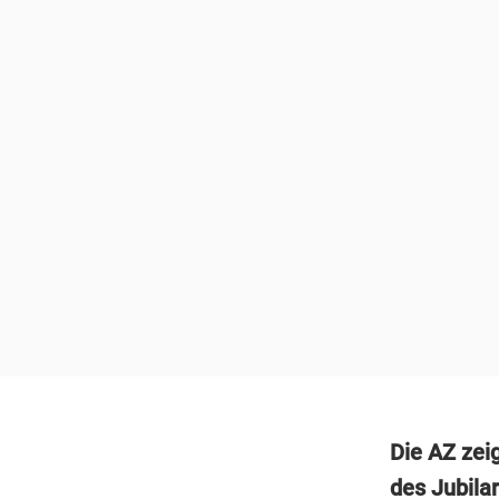
Die AZ zei
des Jubilar