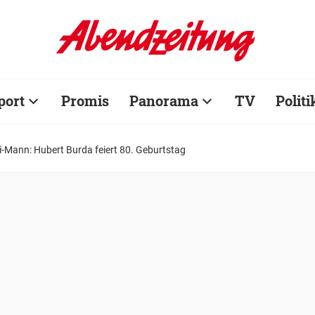
port
Promis
Panorama
TV
Politi
-Mann: Hubert Burda feiert 80. Geburtstag