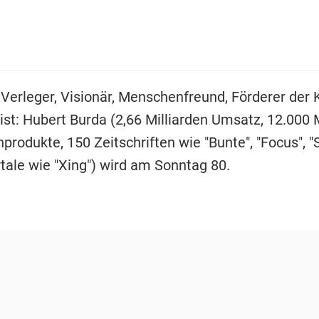
 Verleger, Visionär, Menschenfreund, Förderer der 
st: Hubert Burda (2,66 Milliarden Umsatz, 12.000 M
rodukte, 150 Zeitschriften wie "Bunte", "Focus", "S
rtale wie "Xing") wird am Sonntag 80.