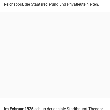
Reichspost, die Staatsregierung und Privatleute hielten.
Im Februar 1925
schlug der geniale Stadtbaurat Theodor