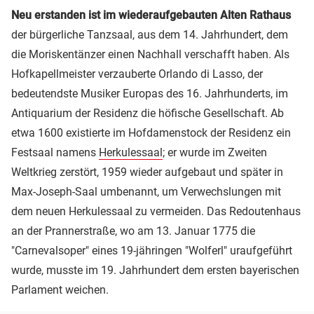
Neu erstanden ist im wiederaufgebauten Alten Rathaus
der bürgerliche Tanzsaal, aus dem 14. Jahrhundert, dem
die Moriskentänzer einen Nachhall verschafft haben. Als
Hofkapellmeister verzauberte Orlando di Lasso, der
bedeutendste Musiker Europas des 16. Jahrhunderts, im
Antiquarium der Residenz die höfische Gesellschaft. Ab
etwa 1600 existierte im Hofdamenstock der Residenz ein
Festsaal namens
Herkulessaal
; er wurde im Zweiten
Weltkrieg zerstört, 1959 wieder aufgebaut und später in
Max-Joseph-Saal umbenannt, um Verwechslungen mit
dem neuen Herkulessaal zu vermeiden. Das Redoutenhaus
an der Prannerstraße, wo am 13. Januar 1775 die
"Carnevalsoper" eines 19-jähringen "Wolferl" uraufgeführt
wurde, musste im 19. Jahrhundert dem ersten bayerischen
Parlament weichen.