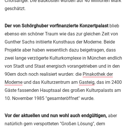
Chorsänger. Die Baukosten wurden auf 40 Millionen Mark
geschätzt.
Der von Schörghuber vorfinanzierte Konzertpalast
blieb
ebenso ein schöner Traum wie das zur gleichen Zeit von
Gunther Sachs initiierte Kunsthaus der Moderne. Beide
Projekte aber haben wesentlich dazu beigetragen, dass
zwei lange verzögerte Kulturkomplexe in München endlich
von Stadt und Staat energisch vorangetrieben und in den
90ern doch noch realisiert wurden: die
Pinakothek der
Moderne
und das Kulturzentrum am
Gasteig
, das im 2400
Gäste fassenden Hauptsaal des großen Kulturpalasts am
10. November 1985 "gesamteröffnet" wurde.
Vor der aktuellen und nun wohl auch endgültigen,
aber
natürlich gern verspotteten "Großen Lösung", dem