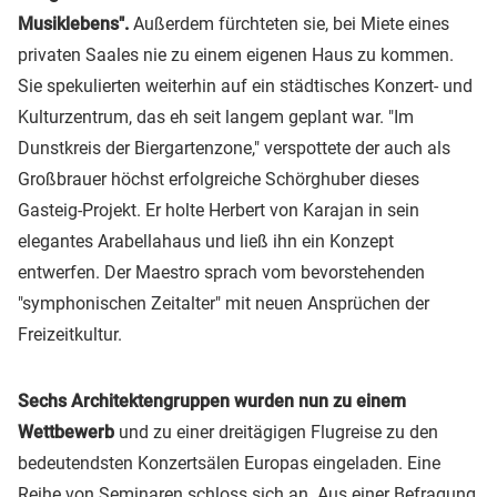
Musiklebens".
Außerdem fürchteten sie, bei Miete eines
privaten Saales nie zu einem eigenen Haus zu kommen.
Sie spekulierten weiterhin auf ein städtisches Konzert- und
Kulturzentrum, das eh seit langem geplant war. "Im
Dunstkreis der Biergartenzone," verspottete der auch als
Großbrauer höchst erfolgreiche Schörghuber dieses
Gasteig-Projekt. Er holte Herbert von Karajan in sein
elegantes Arabellahaus und ließ ihn ein Konzept
entwerfen. Der Maestro sprach vom bevorstehenden
"symphonischen Zeitalter" mit neuen Ansprüchen der
Freizeitkultur.
Sechs Architektengruppen wurden nun zu einem
Wettbewerb
und zu einer dreitägigen Flugreise zu den
bedeutendsten Konzertsälen Europas eingeladen. Eine
Reihe von Seminaren schloss sich an. Aus einer Befragung