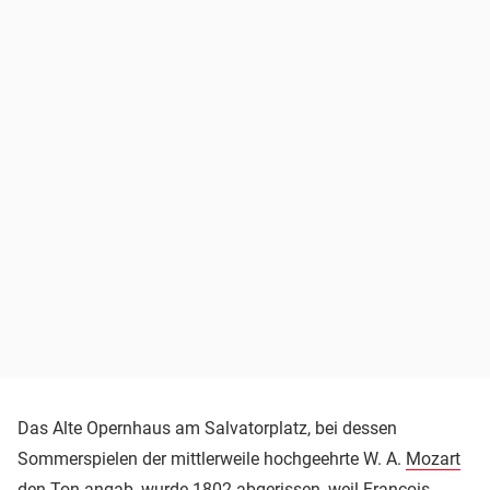
Das Alte Opernhaus am Salvatorplatz, bei dessen
Sommerspielen der mittlerweile hochgeehrte W. A.
Mozart
den Ton angab, wurde 1802 abgerissen, weil Francois