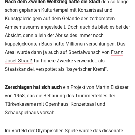
Nach dem Zweiten Weltkrieg hätte die Stadt
den so lange
schon geplanten Kulturtempel mit Konzertsaal und
Kunstgalerie gern auf dem Gelände des zerbombten
Armeemuseums angesiedelt. Doch auch da blieb es bei der
Absicht, denn allein der Abriss des immer noch
kuppelgekrönten Baus hätte Millionen verschlungen. Das
Areal wurde dann ja auch auf Spezialwunsch von
Franz
Josef Strauß
für höhere Zwecke verwendet: als
Staatskanzlei, verspottet als "bayerischer Kreml".
Zerschlagen hat sich auch
ein Projekt von Martin Elsässer
von 1968, das die Bebauung des Trümmerfeldes der
Türkenkaserne mit Opernhaus, Konzertsaal und
Schauspielhaus vorsah.
Im Vorfeld der Olympischen Spiele wurde das dissonate