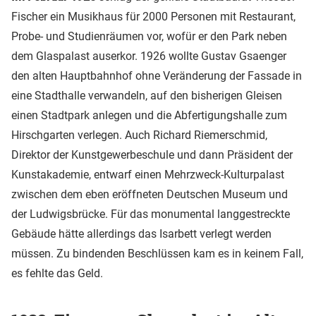
Fischer ein Musikhaus für 2000 Personen mit Restaurant,
Probe- und Studienräumen vor, wofür er den Park neben
dem Glaspalast auserkor. 1926 wollte Gustav Gsaenger
den alten Hauptbahnhof ohne Veränderung der Fassade in
eine Stadthalle verwandeln, auf den bisherigen Gleisen
einen Stadtpark anlegen und die Abfertigungshalle zum
Hirschgarten verlegen. Auch Richard Riemerschmid,
Direktor der Kunstgewerbeschule und dann Präsident der
Kunstakademie, entwarf einen Mehrzweck-Kulturpalast
zwischen dem eben eröffneten Deutschen Museum und
der Ludwigsbrücke. Für das monumental langgestreckte
Gebäude hätte allerdings das Isarbett verlegt werden
müssen. Zu bindenden Beschlüssen kam es in keinem Fall,
es fehlte das Geld.