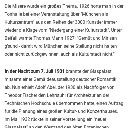
Die Misere wurde ein großes Thema. 1926 hörte man in der
Tonhalle bei einer Veranstaltung über "München als
Kulturzentrum" aus den Reihen der 3000 Künstler immer
wieder die Klage vom "Niedergang einer Kulturstadt". Unter
Beifall warnte
Thomas Mann
1927: "Gemüt und Mir san
g'sund - damit wird München seine Stellung nicht halten
oder nicht zurückgewinnen, auch als Kulturstadt nicht."
In der Nacht zum 7. Juli 1931
brannte der Glaspalast
mitsamt einer Gemäldeausstellung deutscher Romantik
ab. Nun erhielt Adolf Abel, der 1930 als Nachfolger von
Theodor Fischer den Lehrstuhl für Architektur an der
Technischen Hochschule übernommen hatte, einen Auftrag
für die Planung eines großen Kultur- und Konzerthauses.
Im Mai 1932 rückte in seiner Vorstellung ein "neuer
Glaspalast" an den Westrand des Alten Botanischen