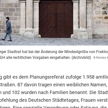
ger Stadtrat hat bei der Änderung der Mindestgröße von Frakti
GH alle rechtlichen Vorgaben eingehalten. (Archivbild)
© Nicolas 
g gibt es dem Planungsreferat zufolge 1.958 amtli
traßen. 87 davon tragen einen weiblichen Namen,
 und 102 wurden nach Familien benannt. Die Stad
pfehlung des Deutschen Städtetages, Frauen verst
tigen. Eine spezielle Verordnung oder Satzung, die