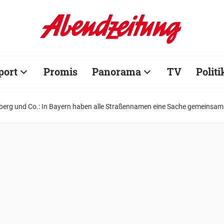
port
Promis
Panorama
TV
Politi
erg und Co.: In Bayern haben alle Straßennamen eine Sache gemeinsam