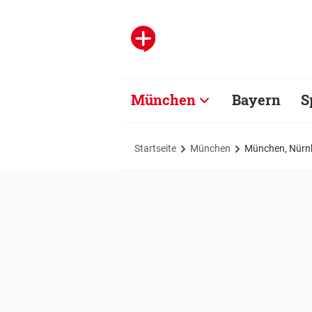
München
Bayern
S
Startseite
München
München, Nürnb