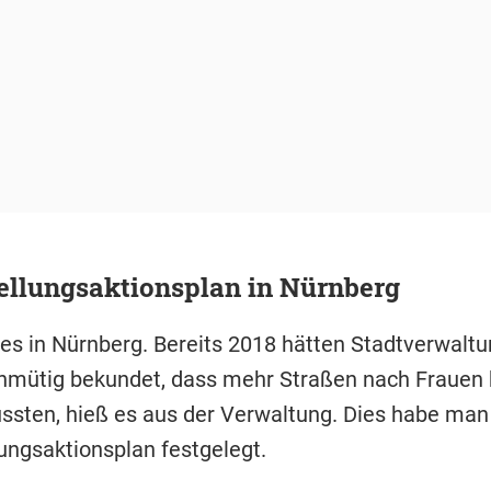
ellungsaktionsplan in Nürnberg
t es in Nürnberg. Bereits 2018 hätten Stadtverwalt
inmütig bekundet, dass mehr Straßen nach Frauen
sten, hieß es aus der Verwaltung. Dies habe man
lungsaktionsplan festgelegt.