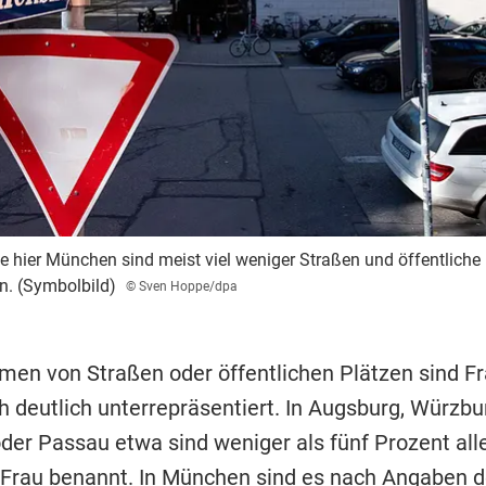
e hier München sind meist viel weniger Straßen und öffentliche
n. (Symbolbild)
© Sven Hoppe/dpa
men von Straßen oder öffentlichen Plätzen sind F
 deutlich unterrepräsentiert. In Augsburg, Würzbu
der Passau etwa sind weniger als fünf Prozent all
 Frau benannt. In München sind es nach Angaben d