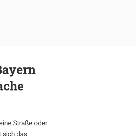
Bayern
ache
eine Straße oder
 sich das