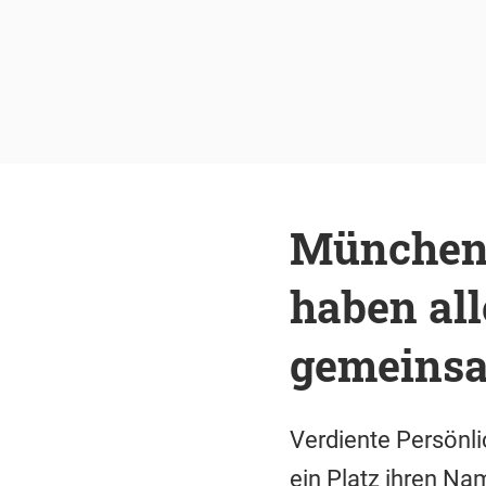
München,
haben al
gemeins
Verdiente Persönli
ein Platz ihren Na