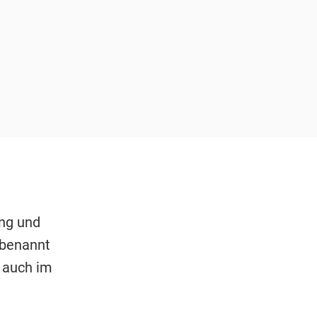
ung und
 benannt
 auch im