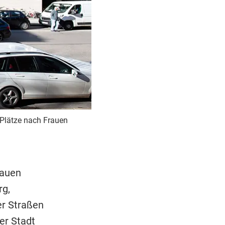
 Plätze nach Frauen
rauen
rg,
er Straßen
er Stadt