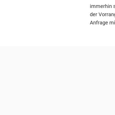
immerhin s
der Vorran
Anfrage mi