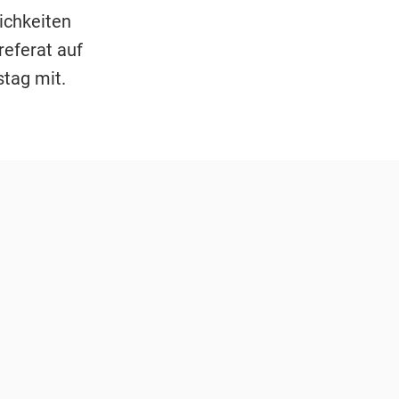
ichkeiten
referat auf
tag mit.