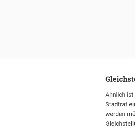
Gleichst
Ähnlich is
Stadtrat e
werden müs
Gleichstel