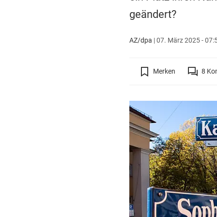
geändert?
AZ/dpa
|
07. März 2025 - 07:
Merken
8
Ko