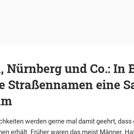
 Nürnberg und Co.: In 
le Straßennamen eine S
am
chkeiten werden gerne mal damit geehrt, dass 
men erhält. Früher waren das meist Männer. Hat