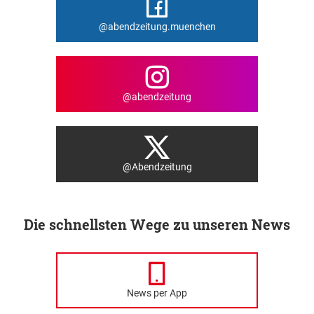
@abendzeitung.muenchen
@abendzeitung
@Abendzeitung
Die schnellsten Wege zu unseren News
News per App