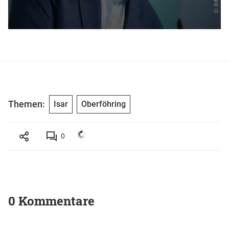
Themen:
Isar
Oberföhring
0
0 Kommentare