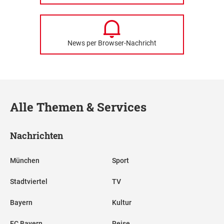
News per Browser-Nachricht
Alle Themen & Services
Nachrichten
München
Sport
Stadtviertel
TV
Bayern
Kultur
FC Bayern
Reise