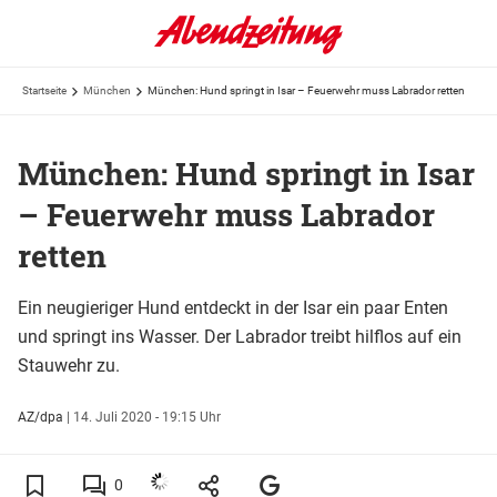
Startseite
München
München: Hund springt in Isar – Feuerwehr muss Labrador retten
München: Hund springt in Isar
– Feuerwehr muss Labrador
retten
Ein neugieriger Hund entdeckt in der Isar ein paar Enten
und springt ins Wasser. Der Labrador treibt hilflos auf ein
Stauwehr zu.
AZ/dpa
|
14. Juli 2020 - 19:15 Uhr
0