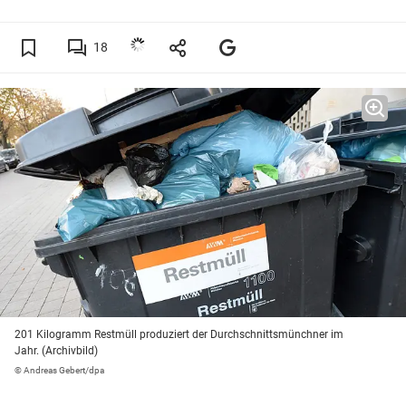
18
201 Kilogramm Restmüll produziert der Durchschnittsmünchner im
Jahr. (Archivbild)
© Andreas Gebert/dpa