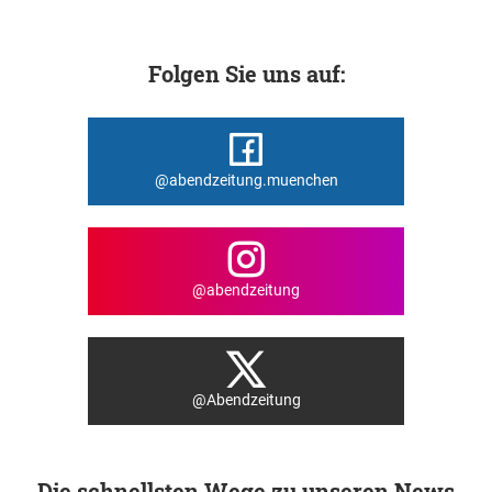
Folgen Sie uns auf:
@abendzeitung.muenchen
@abendzeitung
@Abendzeitung
Die schnellsten Wege zu unseren News