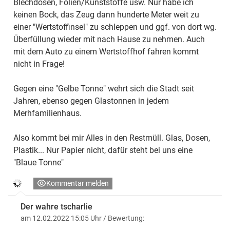
Blechdosen, Folien/Kunststoffe usw. Nur habe ich
keinen Bock, das Zeug dann hunderte Meter weit zu
einer "Wertstoffinsel" zu schleppen und ggf. von dort wg.
Überfüllung wieder mit nach Hause zu nehmen. Auch
mit dem Auto zu einem Wertstoffhof fahren kommt
nicht in Frage!
Gegen eine "Gelbe Tonne" wehrt sich die Stadt seit
Jahren, ebenso gegen Glastonnen in jedem
Merhfamilienhaus.
Also kommt bei mir Alles in den Restmüll. Glas, Dosen,
Plastik... Nur Papier nicht, dafür steht bei uns eine
"Blaue Tonne"
Kommentar melden
Der wahre tscharlie
am 12.02.2022 15:05 Uhr
/ Bewertung: