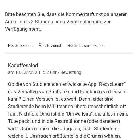
Bitte beachten Sie, dass die Kommentarfunktion unserer
Artikel nur 72 Stunden nach Veröffentlichung zur
Verfügung steht.
Neueste zuerst
Älteste zuerst
Höchstbewertet zuerst
Kadoffesalod
am 13.02.2022 11:52 Uhr
/ Bewertung:
Ob die von Studierenden entwickelte App "RecycLearn"
das Verhalten von Saubären und Faulbären verbessern
kann? Einen Versuch ist es wert. Denn leider sind
Studierende beim Mülltrennen überdurchschnittlich oft
faul. Nicht die Oma ist die "Umweltsau", die alles in eine
Tüte packt und in die Restmülltonne (oder daneben)
wirft. Sondern mehr die Jüngeren, insb. Studenten -
welche lt. Umfragen größtenteils die Grünen wählen.