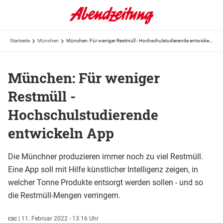
Startseite
München
München: Für weniger Restmüll - Hochschulstudierende entwickeln App
München: Für weniger
Restmüll -
Hochschulstudierende
entwickeln App
Die Münchner produzieren immer noch zu viel Restmüll.
Eine App soll mit Hilfe künstlicher Intelligenz zeigen, in
welcher Tonne Produkte entsorgt werden sollen - und so
die Restmüll-Mengen verringern.
csc
|
11. Februar 2022 - 13:16 Uhr