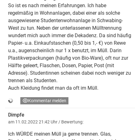
So ist es nach meinen Erfahrungen. Ich habe
regelmäßig in Wohnanlagen, dabei einer als solche
ausgewiesene Studentenwohnanlage in Schwabing-
West zu tun. Neben der unterlassenen Mülltrennung
wundert mich auch immer die Dekadenz. Da sind häufig
Papier- u.a. Einkaufstaschen (0,50 bis 1,- €) von Rewe
u.a., augenscheinlich nur 1 x benutzt, im Müll. Darin
Plastikverpackungen (häufig von Bio-Ware), oft nur zur
Hälfte geleert, Flaschen, Dosen, Papier, Post (mit
Adresse). Studentinnen scheinen dabei noch weniger zu
trennen als Studenten.
Auch Kleidung findet man da oft im Müll.
Kommentar melden
Dimpfe
am 11.02.2022 21:42 Uhr
/ Bewertung:
Ich WÜRDE meinen Müll ja gerne trennen. Glas,