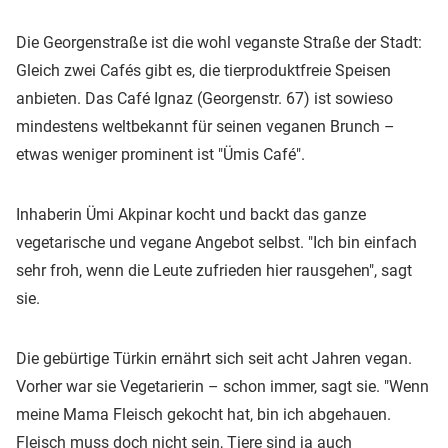
Die Georgenstraße ist die wohl veganste Straße der Stadt:
Gleich zwei Cafés gibt es, die tierproduktfreie Speisen
anbieten. Das Café Ignaz (Georgenstr. 67) ist sowieso
mindestens weltbekannt für seinen veganen Brunch –
etwas weniger prominent ist "Ümis Café".
Inhaberin Ümi Akpinar kocht und backt das ganze
vegetarische und vegane Angebot selbst. "Ich bin einfach
sehr froh, wenn die Leute zufrieden hier rausgehen", sagt
sie.
Die gebürtige Türkin ernährt sich seit acht Jahren vegan.
Vorher war sie Vegetarierin – schon immer, sagt sie. "Wenn
meine Mama Fleisch gekocht hat, bin ich abgehauen.
Fleisch muss doch nicht sein, Tiere sind ja auch