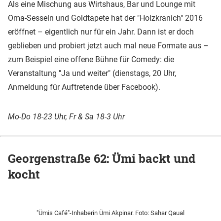
Als eine Mischung aus Wirtshaus, Bar und Lounge mit
Oma-Sesseln und Goldtapete hat der "Holzkranich" 2016
eröffnet – eigentlich nur für ein Jahr. Dann ist er doch
geblieben und probiert jetzt auch mal neue Formate aus –
zum Beispiel eine offene Bühne für Comedy: die
Veranstaltung "Ja und weiter" (dienstags, 20 Uhr,
Anmeldung für Auftretende über
Facebook
).
Mo-Do 18-23 Uhr, Fr & Sa 18-3 Uhr
Georgenstraße 62: Ümi backt und
kocht
"Ümis Café"-Inhaberin Ümi Akpinar. Foto: Sahar Qaual