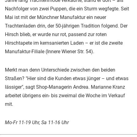
Jahre lang Trachtenmode verkaufte, stand er dort – als
Nachfolger von zwei Puppen, die ein Sturm wegfegte. Seit
Mai ist mit der Münchner Manufaktur ein neuer
Trachtenladen drin, der 50-jährigen Tradition folgend. Der
Hirsch blieb, er wurde nur rot, passend zur roten
Hirschtapete im kernsanierten Laden – er ist die zweite
Manufaktur-Filiale (Innere Wiener Str. 54).
Merkt man denn Unterschiede zwischen den beiden
Straßen? "Hier sind die Kunden etwas jünger – und etwas
lässiger", sagt Shop-Managerin Andrea. Marianne Kranz
arbeitet übrigens ein- bis zweimal die Woche im Verkauf
mit.
Mo-Fr 11-19 Uhr, Sa 11-16 Uhr