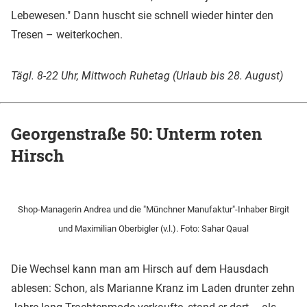
Lebewesen." Dann huscht sie schnell wieder hinter den
Tresen – weiterkochen.
Tägl. 8-22 Uhr, Mittwoch Ruhetag (Urlaub bis 28. August)
Georgenstraße 50: Unterm roten
Hirsch
Shop-Managerin Andrea und die "Münchner Manufaktur"-Inhaber Birgit
und Maximilian Oberbigler (v.l.). Foto: Sahar Qaual
Die Wechsel kann man am Hirsch auf dem Hausdach
ablesen: Schon, als Marianne Kranz im Laden drunter zehn