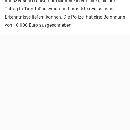
nun Menschen außerhalb Münchens erreichen, die am
Tattag in Tatortnähe waren und möglicherweise neue
Erkenntnisse liefern können. Die Polizei hat eine Belohnung
von 10 000 Euro ausgeschrieben.