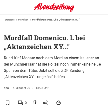
Startseite
München
Mordfall Domenico. L bei „Aktenzeichen XY..."
Mordfall Domenico. L bei
„Aktenzeichen XY..."
Rund fünf Monate nach dem Mord an einem Italiener an
der Münchner Isar hat die Polizei noch immer keine heiße
Spur von dem Täter. Jetzt soll die ZDF-Sendung
„Aktenzeichen XY... ungelöst“ helfen.
dpa
|
15. Oktober 2013 - 13:28 Uhr
0