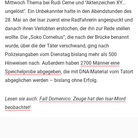
Mittwoch Thema bei Rudi Cerne und "Aktenzeichen XY...
ungelöst". Ein Unbekannter hatte in den Abendstunden des
28. Mai an der Isar zuerst eine Radfahrerin angespuckt und
danach ihren Verlobten erstochen, der ihn zur Rede stellen
wollte. Die „Soko Cornelius“, die nach der Brücke benannt
wurde, über die der Täter verschwand, ging nach
Polizeiangaben vom Dienstag bislang mehr als 500
Hinweisen nach. Außerdem haben
2700 Männer eine
Speichelprobe abgegeben
, die mit DNA-Material vom Tatort
abgeglichen werden – bislang ohne Erfolg.
Lesen sie auch:
Fall Domenico: Zeuge hat den Isar-Mord
beobachtet!