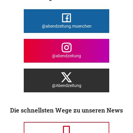
@abendzeitung.muenchen
@abendzeitung
@Abendzeitung
Die schnellsten Wege zu unseren News