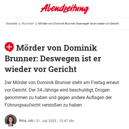
Startseite
München
Mörder von Dominik Brunner: Deswegen ist er wieder vor Gericht
Mörder von Dominik
Brunner: Deswegen ist er
wieder vor Gericht
Der Mörder von Dominik Brunner steht am Freitag erneut
vor Gericht. Der 34-Jährige wird beschuldigt, Drogen
genommen zu haben und gegen andere Auflagen der
Führungsaufsicht verstoßen zu haben.
Nina Job
|
31. Juli 2025 - 15:47 Uhr