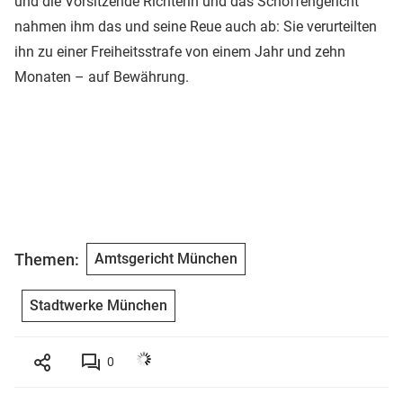
und die Vorsitzende Richterin und das Schöffengericht
nahmen ihm das und seine Reue auch ab: Sie verurteilten
ihn zu einer Freiheitsstrafe von einem Jahr und zehn
Monaten – auf Bewährung.
Themen:
Amtsgericht München
Stadtwerke München
0