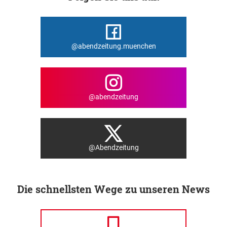
@abendzeitung.muenchen
@abendzeitung
@Abendzeitung
Die schnellsten Wege zu unseren News