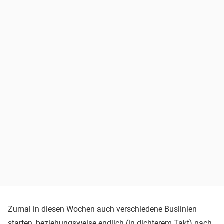
Zumal in diesen Wochen auch verschiedene Buslinien
starten, beziehungsweise endlich (in dichterem Takt) nach