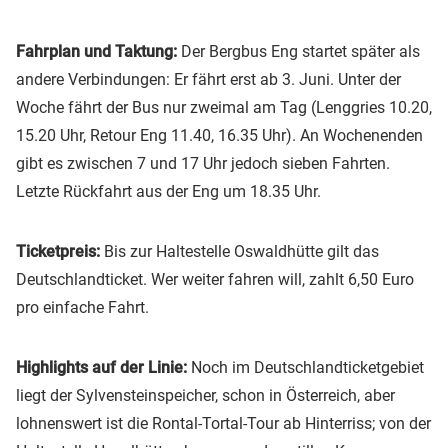
Fahrplan und Taktung:
Der Bergbus Eng startet später als
andere Verbindungen: Er fährt erst ab 3. Juni. Unter der
Woche fährt der Bus nur zweimal am Tag (Lenggries 10.20,
15.20 Uhr, Retour Eng 11.40, 16.35 Uhr). An Wochenenden
gibt es zwischen 7 und 17 Uhr jedoch sieben Fahrten.
Letzte Rückfahrt aus der Eng um 18.35 Uhr.
Ticketpreis:
Bis zur Haltestelle Oswaldhütte gilt das
Deutschlandticket. Wer weiter fahren will, zahlt 6,50 Euro
pro einfache Fahrt.
Highlights auf der Linie:
Noch im Deutschlandticketgebiet
liegt der Sylvensteinspeicher, schon in Österreich, aber
lohnenswert ist die Rontal-Tortal-Tour ab Hinterriss; von der