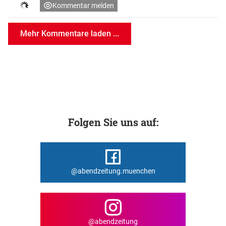
Kommentar melden
Mehr Kommentare laden ...
Folgen Sie uns auf:
@abendzeitung.muenchen
@abendzeitung