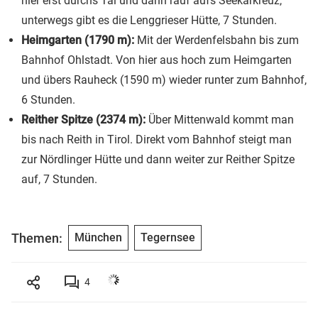
hier erst durchs Tal und dann rauf aufs Seekarkreuz,
unterwegs gibt es die Lenggrieser Hütte, 7 Stunden.
Heimgarten (1790 m):
Mit der Werdenfelsbahn bis zum
Bahnhof Ohlstadt. Von hier aus hoch zum Heimgarten
und übers Rauheck (1590 m) wieder runter zum Bahnhof,
6 Stunden.
Reither Spitze (2374 m):
Über Mittenwald kommt man
bis nach Reith in Tirol. Direkt vom Bahnhof steigt man
zur Nördlinger Hütte und dann weiter zur Reither Spitze
auf, 7 Stunden.
Themen:
München
Tegernsee
4