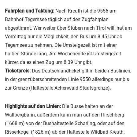
Fahrplan und Taktung:
Nach Kreuth ist die 9556 am
Bahnhof Tegernsee täglich auf den Zugfahrplan
abgestimmt. Wer weiter über Stuben nach Tirol will, hat am
Vormittag nur die Möglichkeit, den Bus um 8.45 Uhr ab
Tegernsee zu nehmen. Die Umsteigezeit ist mit einer
halben Stunde lang. Am Wochenende ist Umsteigezeit
kürzer, da es einen Zug um 8.39 Uhr gibt.
Ticketpreis:
Das Deutschlandticket gilt in beiden Buslinien,
in der grenzüberschreitenden Linie 9550 allerdings nur bis
zur Grenze (Haltestelle Achenwald Staatsgrenze).
Highlights auf den Linien:
Die Busse halten an der
Wallbergbahn, außerdem kann man auf den Hirschberg
(1668 m) von der Bushaltestelle Scharling, oder auf den
Risserkogel (1826 m) ab der Haltestelle Wildbad Kreuth.