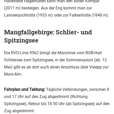
Haltestelle Hagelhütten kann man den stillen Kompar
(2011 m) besteigen. Aus der Eng kommt man zur
Lamsenjochhütte (1953 m) oder zur Falkenhütte (1848 m).
Mangfallgebirge: Schlier- und
Spitzingsee
Die RVO-Linie 9562 bringt die Münchner vom BOB-Halt
Schliersee zum Spitzingsee, in der Sommersaison (ab. 13.
Mai) gibt es ab dort auch einen Anschluss über Valepp zur
Moni-Alm.
Fahrplan und Taktung:
Tägliche Verbindungen, zwischen 8
und 17 Uhr auf den Zug abgestimmt (Richtung
Spitzingsee), Retour bis 18.50 Uhr (ab Spitzingsee) auf den
Zug abgestimmt.