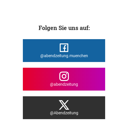
Folgen Sie uns auf:
@abendzeitung.muenchen
@abendzeitung
@Abendzeitung