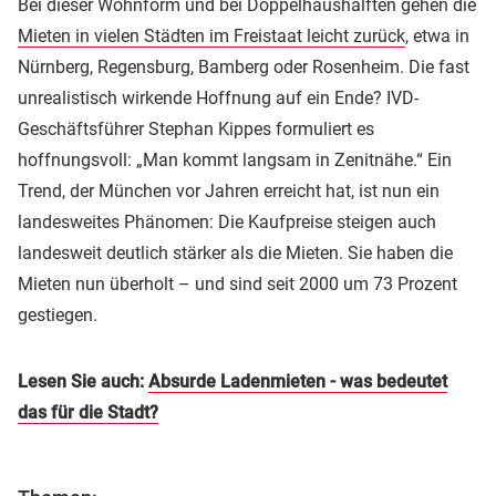
Bei dieser Wohnform und bei Doppelhaushälften gehen die
Mieten in vielen Städten im Freistaat leicht zurück
, etwa in
Nürnberg, Regensburg, Bamberg oder Rosenheim. Die fast
unrealistisch wirkende Hoffnung auf ein Ende? IVD-
Geschäftsführer Stephan Kippes formuliert es
hoffnungsvoll: „Man kommt langsam in Zenitnähe.“ Ein
Trend, der München vor Jahren erreicht hat, ist nun ein
landesweites Phänomen: Die Kaufpreise steigen auch
landesweit deutlich stärker als die Mieten. Sie haben die
Mieten nun überholt – und sind seit 2000 um 73 Prozent
gestiegen.
Lesen Sie auch:
Absurde Ladenmieten - was bedeutet
das für die Stadt?