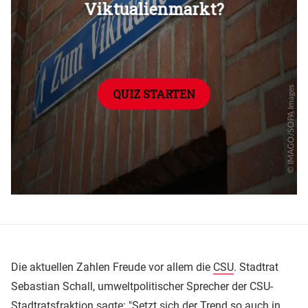
Die aktuellen Zahlen Freude vor allem die
CSU
. Stadtrat
Sebastian Schall, umweltpolitischer Sprecher der CSU-
Stadtratsfraktion sagte: "Setzt sich der Trend so auch in