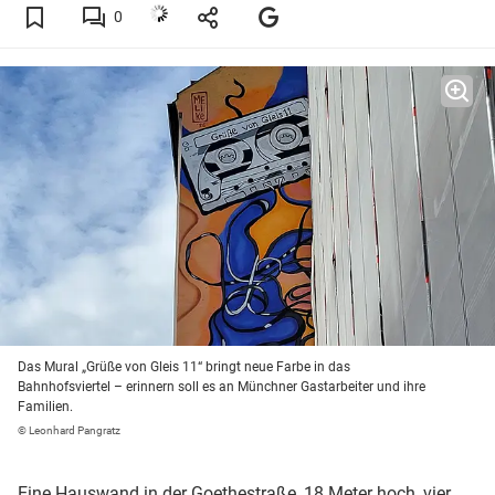
0
Das Mural „Grüße von Gleis 11“ bringt neue Farbe in das
Bahnhofsviertel – erinnern soll es an Münchner Gastarbeiter und ihre
Familien.
© Leonhard Pangratz
Eine Hauswand in der Goethestraße, 18 Meter hoch, vier