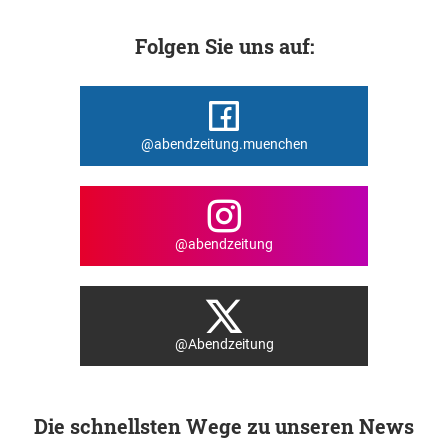
Folgen Sie uns auf:
@abendzeitung.muenchen
@abendzeitung
@Abendzeitung
Die schnellsten Wege zu unseren News