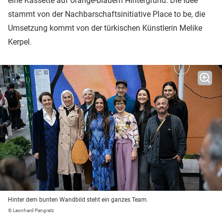
eine Kassette auf orange-blauem Hintergrund. Die Idee
stammt von der Nachbarschaftsinitiative Place to be, die
Umsetzung kommt von der türkischen Künstlerin Melike
Kerpel.
Hinter dem bunten Wandbild steht ein ganzes Team.
© Leonhard Pangratz