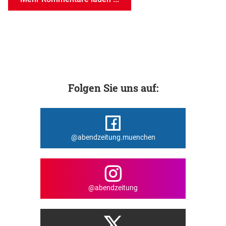
Folgen Sie uns auf:
@abendzeitung.muenchen
@abendzeitung