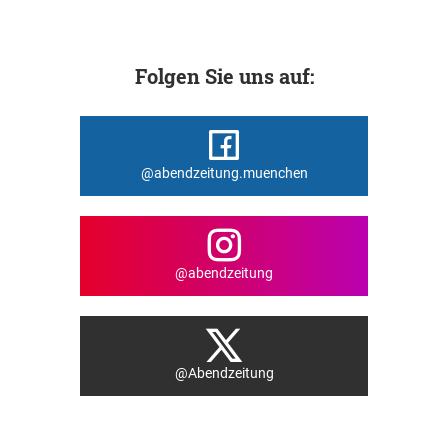
Folgen Sie uns auf:
@abendzeitung.muenchen
@abendzeitung
@Abendzeitung