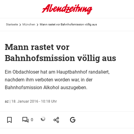
Startseite
München
Mann rastet vor Bahnhofsmission völlig aus
Mann rastet vor
Bahnhofsmission völlig aus
Ein Obdachloser hat am Hauptbahnhof randaliert,
nachdem ihm verboten worden war, in der
Bahnhofsmission Alkohol auszugeben.
az
|
18. Januar 2016 - 10:18 Uhr
0