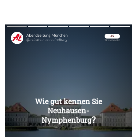
Überspringen
Überspringen