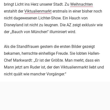
bringt Licht ins Herz unserer Stadt. Zu
Weihnachten
erstahlt der
Viktualienmarkt
erstmals in einer bisher noch
nicht dagewesenen Lichter-Show. Ein Hauch von
Disneyland ist nicht zu leugnen. Die AZ zeigt exklusiv wie
der „Bauch von München“ illuminiert wird.
Als die Standlfrauen gestern die ersten Bilder gezeigt
bekamen, herrschte einhellige Freude. Sie lobten Hallen-
Chef Markwardt: „Er ist der Größte. Man merkt, dass ein
Mann jetzt am Ruder ist, der den Viktualienmarkt liebt und
nicht quält wie mancher Vorgänger.“