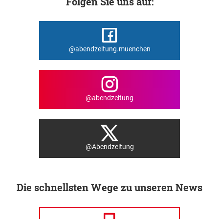
Folgen Sie uns auf:
@abendzeitung.muenchen
@abendzeitung
@Abendzeitung
Die schnellsten Wege zu unseren News