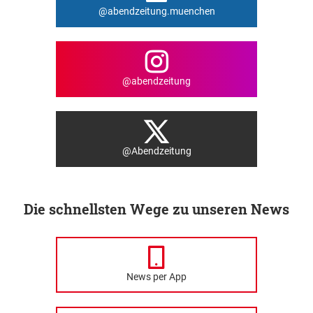
@abendzeitung.muenchen
@abendzeitung
@Abendzeitung
Die schnellsten Wege zu unseren News
News per App