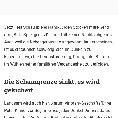
Jetzt liest Schauspieler Hans-Jürgen Stockerl mitreißend
aus „Aufs Spiel gesetzt“ – mit Hilfe eines Nachtsichgeräts.
Auch weil die Nebengeräusche ungewohnt laut erscheinen,
ist es erstaunlich schwierig, sich im Dunkeln zu
konzentrieren, eine Herausforderung, Protagonist Bertram
im Wühlen seiner familiären Vergangenheit zu verfolgen.
Die Schamgrenze sinkt, es wird
gekichert
Langsam wird auch klar, warum Vinorant-Geschäftsführer
Peter Kinner vor Beginn eines jeden Dunkel-Dinners darauf
hinweist, das Werfen mit Brot sei verboten: Im Finsteren ist