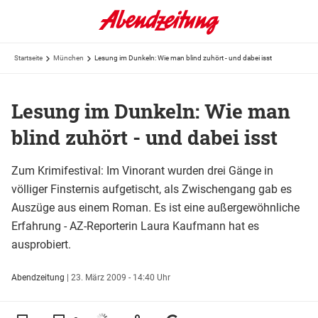
Startseite
München
Lesung im Dunkeln: Wie man blind zuhört - und dabei isst
Lesung im Dunkeln: Wie man
blind zuhört - und dabei isst
Zum Krimifestival: Im Vinorant wurden drei Gänge in
völliger Finsternis aufgetischt, als Zwischengang gab es
Auszüge aus einem Roman. Es ist eine außergewöhnliche
Erfahrung - AZ-Reporterin Laura Kaufmann hat es
ausprobiert.
Abendzeitung
|
23. März 2009 - 14:40 Uhr