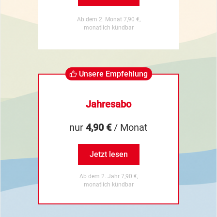
Ab dem 2. Monat 7,90 €,
monatlich kündbar
Unsere Empfehlung
Jahresabo
nur
4,90 €
/ Monat
Jetzt lesen
Ab dem 2. Jahr 7,90 €,
monatlich kündbar