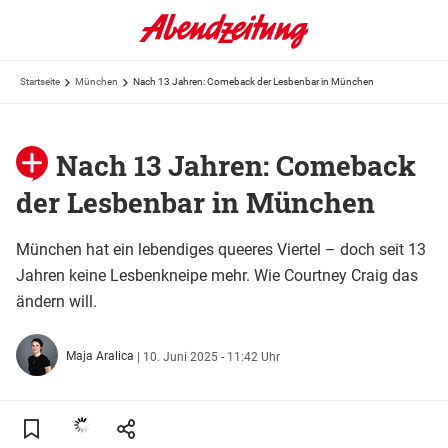
Startseite
München
Nach 13 Jahren: Comeback der Lesbenbar in München
Nach 13 Jahren: Comeback
der Lesbenbar in München
München hat ein lebendiges queeres Viertel – doch seit 13
Jahren keine Lesbenkneipe mehr. Wie Courtney Craig das
ändern will.
Maja Aralica
|
10. Juni 2025 - 11:42 Uhr