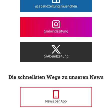
@abendzeitung.muenchen
@abendzeitung
@Abendzeitung
Die schnellsten Wege zu unseren News
News per App