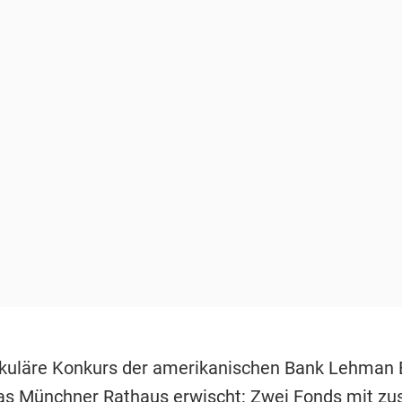
kuläre Konkurs der amerikanischen Bank Lehman 
as Münchner Rathaus erwischt: Zwei Fonds mit 