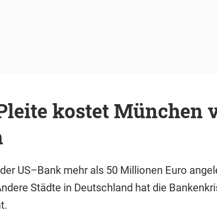
leite kostet München v
n
i der US–Bank mehr als 50 Millionen Euro angele
Andere Städte in Deutschland hat die Bankenkri
t.