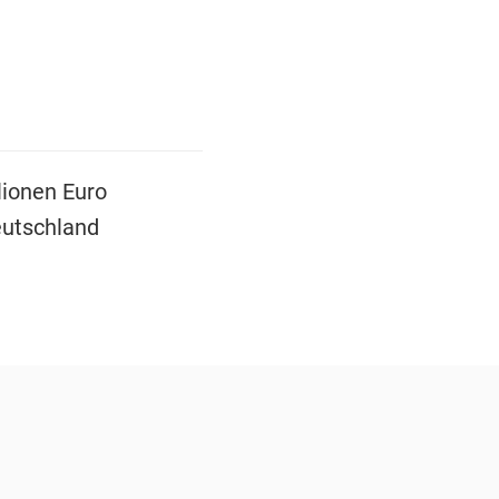
lionen Euro
eutschland