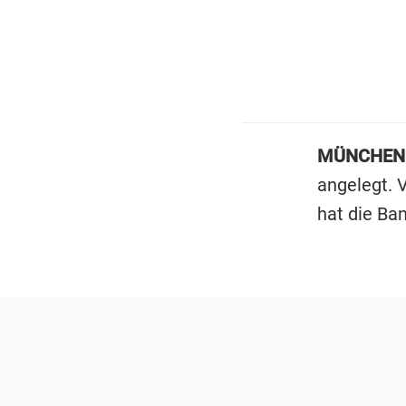
MÜNCHEN 
angelegt. V
hat die Ba