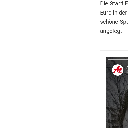
Die Stadt F
Euro in de
schöne Spe
angelegt.