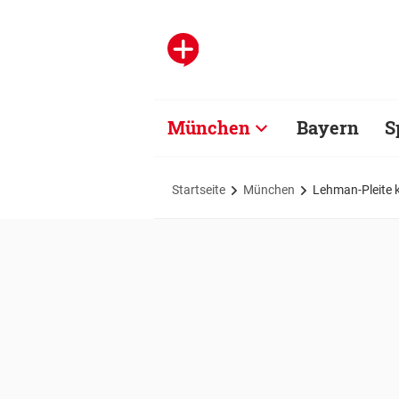
München
Bayern
S
Startseite
München
Lehman-Pleite k