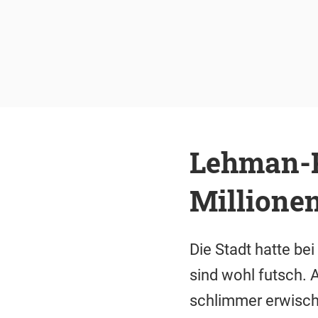
Lehman-P
Millione
Die Stadt hatte be
sind wohl futsch. 
schlimmer erwisch