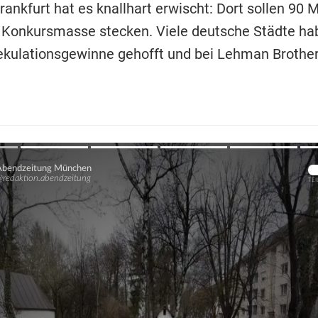
rankfurt hat es knallhart erwischt: Dort sollen 90 M
r Konkursmasse stecken. Viele deutsche Städte ha
kulationsgewinne gehofft und bei Lehman Brother
Übers