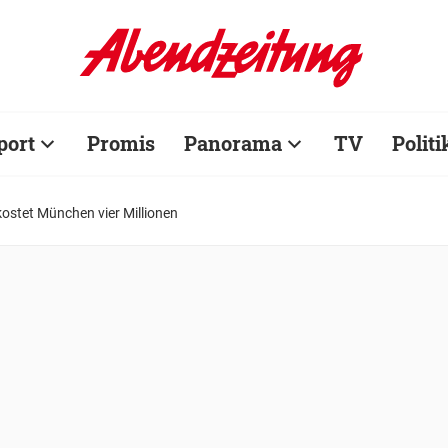
port
Promis
Panorama
TV
Politi
ostet München vier Millionen