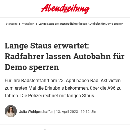
Startseite
München
Lange Staus erwartet: Radfahrer lassen Autobahn für Demo sperren
Lange Staus erwartet:
Radfahrer lassen Autobahn für
Demo sperren
Für ihre Radsternfahrt am 23. April haben Radl-Aktivisten
zum ersten Mal die Erlaubnis bekommen, über die A96 zu
fahren. Die Polizei rechnet mit langen Staus.
Julia Wohlgeschaffen
|
13. April 2023 - 19:12 Uhr