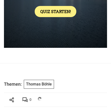
Themen:
Thomas Böhle
0