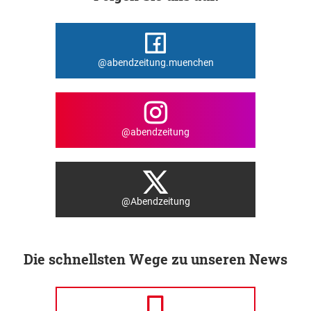
@abendzeitung.muenchen
@abendzeitung
@Abendzeitung
Die schnellsten Wege zu unseren News