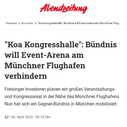
Startseite
München
"Koa Kongresshalle": Bündnis will Event-Arena am Münchner Flughafen verhindern
"Koa Kongresshalle": Bündnis
will Event-Arena am
Münchner Flughafen
verhindern
Freisinger Investoren planen ein großes Veranstaltungs-
und Kongressareal in der Nähe des Münchner Flughafens.
Nun hat sich ein Gegner-Bündnis in München mobilisiert.
AZ
|
06. April 2022 - 09:16 Uhr