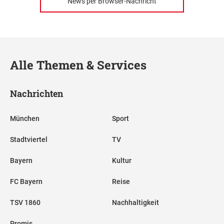
News per Browser-Nachricht
Alle Themen & Services
Nachrichten
München
Sport
Stadtviertel
TV
Bayern
Kultur
FC Bayern
Reise
TSV 1860
Nachhaltigkeit
Promis