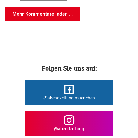
Mehr Kommentare laden ...
Folgen Sie uns auf:
@abendzeitung.muenchen
@abendzeitung