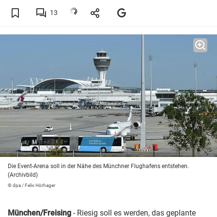
13
Die Event-Arena soll in der Nähe des Münchner Flughafens entstehen.
(Archivbild)
© dpa / Felix Hörhager
München
/Freising
- Riesig soll es werden,
das geplante