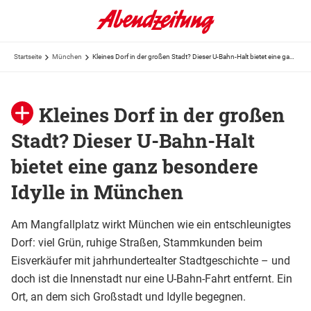
Startseite
München
Kleines Dorf in der großen Stadt? Dieser U-Bahn-Halt bietet eine ganz besondere Idylle in München
Kleines Dorf in der großen
Stadt? Dieser U-Bahn-Halt
bietet eine ganz besondere
Idylle in München
Am Mangfallplatz wirkt München wie ein entschleunigtes
Dorf: viel Grün, ruhige Straßen, Stammkunden beim
Eisverkäufer mit jahrhundertealter Stadtgeschichte – und
doch ist die Innenstadt nur eine U-Bahn-Fahrt entfernt. Ein
Ort, an dem sich Großstadt und Idylle begegnen.