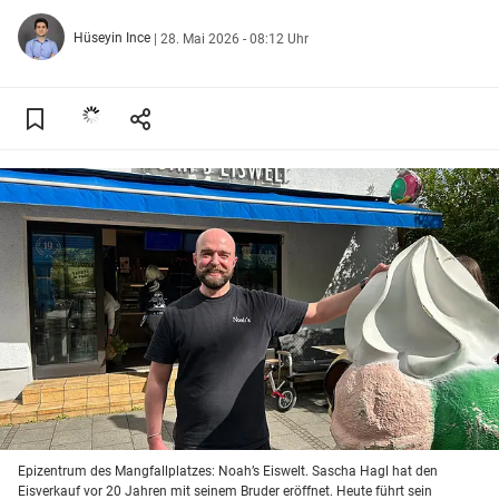
Hüseyin Ince
|
28. Mai 2026 - 08:12 Uhr
Epizentrum des Mangfallplatzes: Noah’s Eiswelt. Sascha Hagl hat den
Eisverkauf vor 20 Jahren mit seinem Bruder eröffnet. Heute führt sein