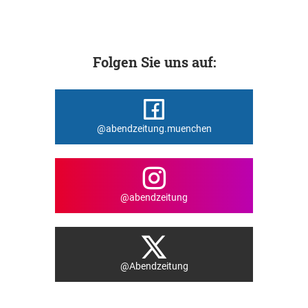
Folgen Sie uns auf:
@abendzeitung.muenchen
@abendzeitung
@Abendzeitung