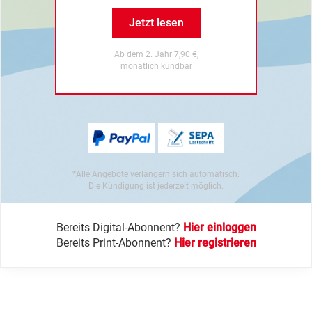
Jetzt lesen
Ab dem 2. Jahr 7,90 €,
monatlich kündbar
*Alle Angebote verlängern sich automatisch.
Die Kündigung ist jederzeit möglich.
Bereits Digital-Abonnent?
Hier einloggen
Bereits Print-Abonnent?
Hier registrieren