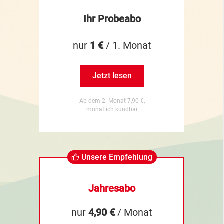
Ihr Probeabo
nur
1 €
/ 1. Monat
Jetzt lesen
Ab dem 2. Monat 7,90 €,
monatlich kündbar
Unsere Empfehlung
Jahresabo
nur
4,90 €
/ Monat