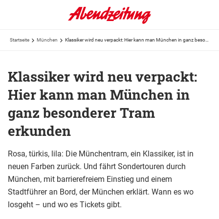
Startseite
München
Klassiker wird neu verpackt: Hier kann man München in ganz besonderer Tram erkunden
Klassiker wird neu verpackt:
Hier kann man München in
ganz besonderer Tram
erkunden
Rosa, türkis, lila: Die Münchentram, ein Klassiker, ist in
neuen Farben zurück. Und fährt Sondertouren durch
München, mit barrierefreiem Einstieg und einem
Stadtführer an Bord, der München erklärt. Wann es wo
losgeht – und wo es Tickets gibt.