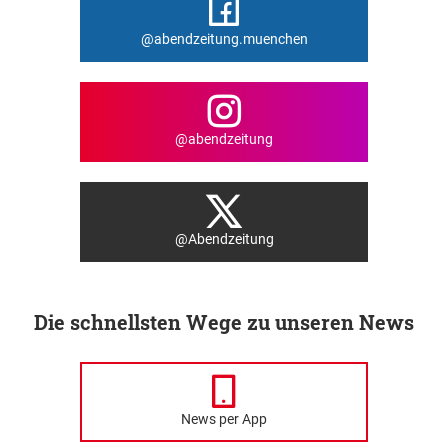
@abendzeitung.muenchen
@abendzeitung
@Abendzeitung
Die schnellsten Wege zu unseren News
News per App