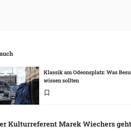
 auch
Klassik am Odeonsplatz: Was Besu
wissen sollten
r Kulturreferent Marek Wiechers geht