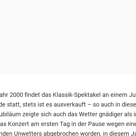
ahr 2000 findet das Klassik-Spektakel an einem Jul
 statt, stets ist es ausverkauft – so auch in dies
biläum zeigte sich auch das Wetter gnädiger als i
as Konzert am ersten Tag in der Pause wegen ein
enden
Unwetters
abgebrochen worden, in diesem J