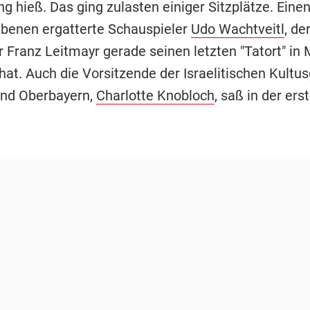
 hieß. Das ging zulasten einiger Sitzplätze. Einen
ebenen ergatterte Schauspieler
Udo Wachtveitl
, de
Franz Leitmayr gerade seinen letzten "Tatort" in
hat. Auch die Vorsitzende der Israelitischen Kult
nd Oberbayern,
Charlotte Knobloch
, saß in der ers