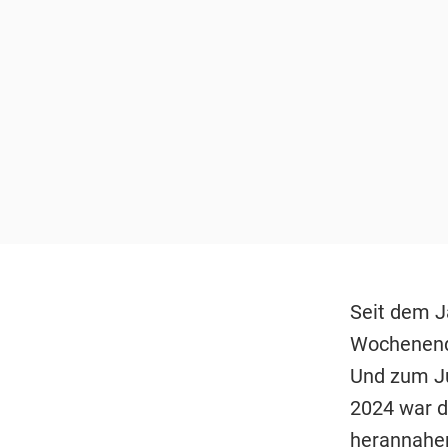
Seit dem J
Wochenende
Und zum Ju
2024 war d
herannah