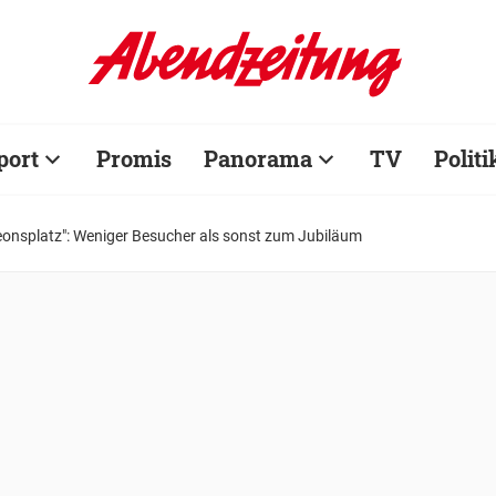
port
Promis
Panorama
TV
Politi
eonsplatz": Weniger Besucher als sonst zum Jubiläum