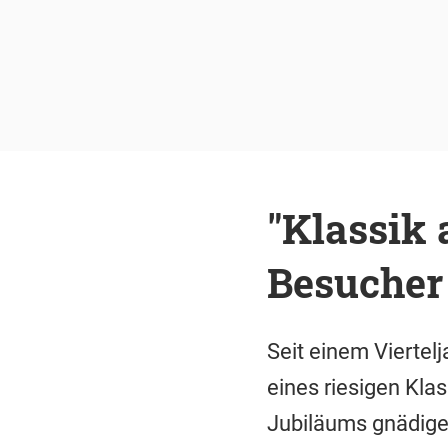
"Klassik
Besucher
Seit einem Vierte
eines riesigen Klas
Jubiläums gnädige