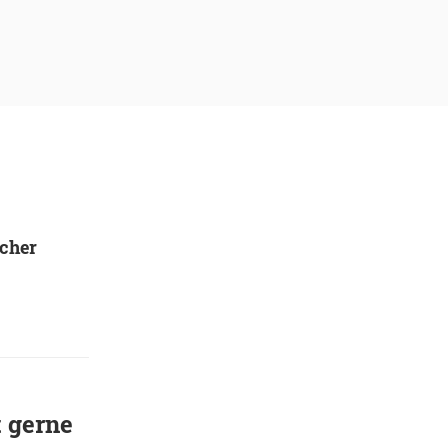
cher
 gerne