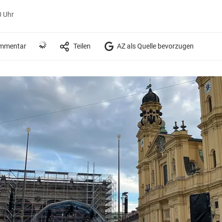
0 Uhr
mmentar
Teilen
AZ als Quelle bevorzugen