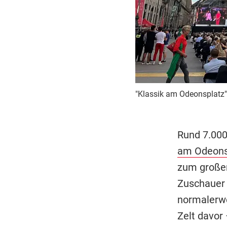
"Klassik am Odeonsplatz" 
Rund 7.000
am Odeons
zum großen
Zuschauer a
normalerwe
Zelt davor