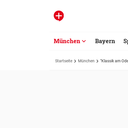
München
Bayern
S
Startseite
München
"Klassik am Od