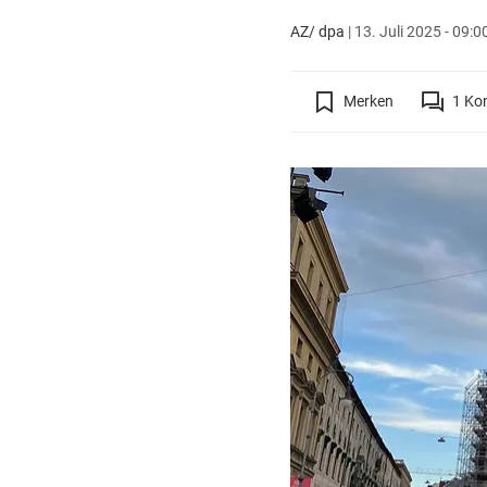
AZ/ dpa
|
13. Juli 2025 - 09:0
Merken
1
Ko