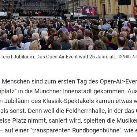
feiert Jubiläum. Das Open-Air-Event wird 25 Jahre alt.
© Britta S
 Menschen sind zum ersten Tag des Open-Air-Even
platz
" in die Münchner Innenstadt gekommen. Au
 Jubiläum des Klassik-Spektakels kamen etwas 
ls sonst. Denn weil die Feldherrnhalle, in der das
ise Platz nimmt, saniert wird, spielten die Musike
 – auf einer "transparenten Rundbogenbühne", wie e