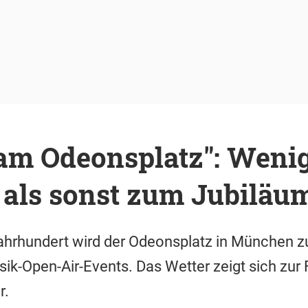
 am Odeonsplatz": Weni
 als sonst zum Jubiläu
ljahrhundert wird der Odeonsplatz in München 
sik-Open-Air-Events. Das Wetter zeigt sich zur 
r.