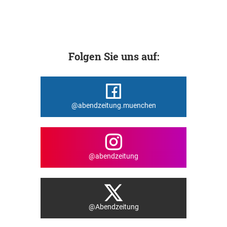
Folgen Sie uns auf:
@abendzeitung.muenchen
@abendzeitung
@Abendzeitung