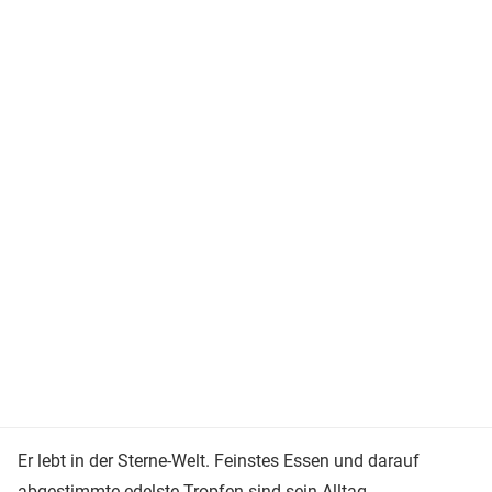
Er lebt in der Sterne-Welt. Feinstes Essen und darauf
abgestimmte edelste Tropfen sind sein Alltag.