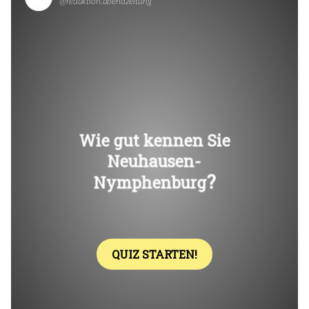
Überspringen
Überspringen