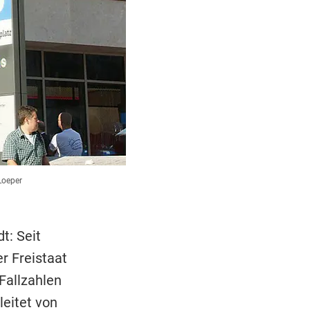
Loeper
t: Seit
r Freistaat
-Fallzahlen
leitet von