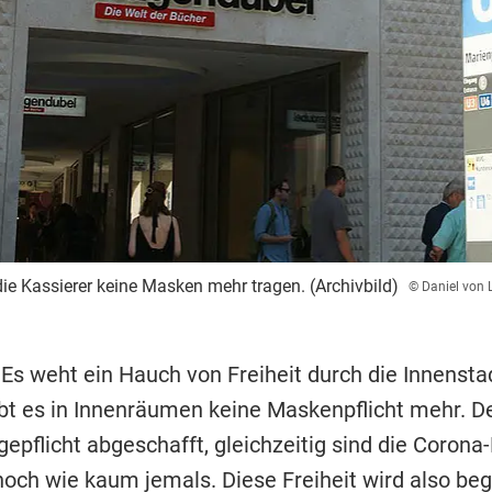
e Kassierer keine Masken mehr tragen. (Archivbild)
© Daniel von 
 Es weht ein Hauch von Freiheit durch die Innenstad
bt es in Innenräumen keine Maskenpflicht mehr. De
gepflicht abgeschafft, gleichzeitig sind die Corona
hoch wie kaum jemals. Diese Freiheit wird also beg