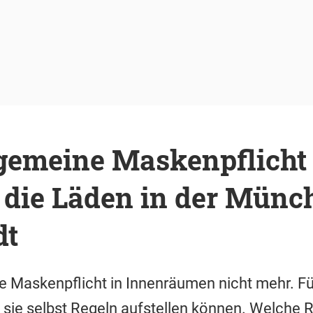
lgemeine Maskenpflicht
 die Läden in der Münc
dt
die Maskenpflicht in Innenräumen nicht mehr. F
 sie selbst Regeln aufstellen können. Welche 