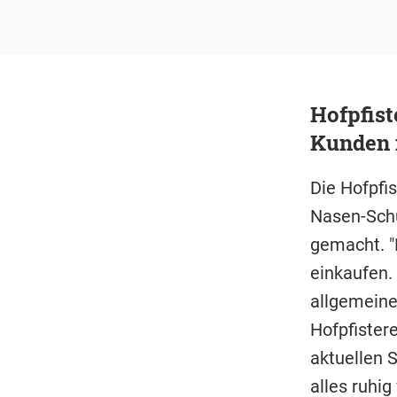
Hofpfist
Kunden 
Die Hofpfis
Nasen-Sch
gemacht. "N
einkaufen.
allgemeine
Hofpfistere
aktuellen 
alles ruhig