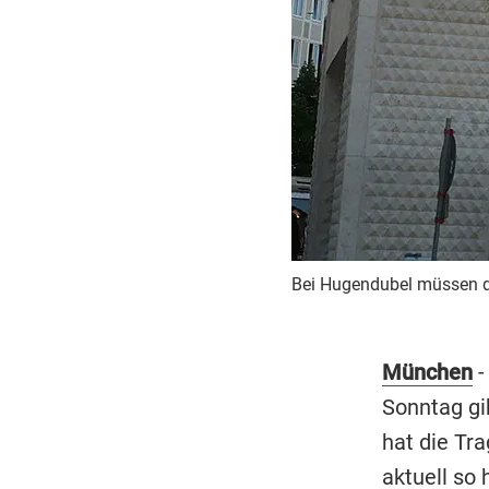
Bei Hugendubel müssen di
München
-
Sonntag gi
hat die Tra
aktuell so 