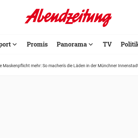
port
Promis
Panorama
TV
Politi
e Maskenpflicht mehr: So machen's die Läden in der Münchner Innenstad