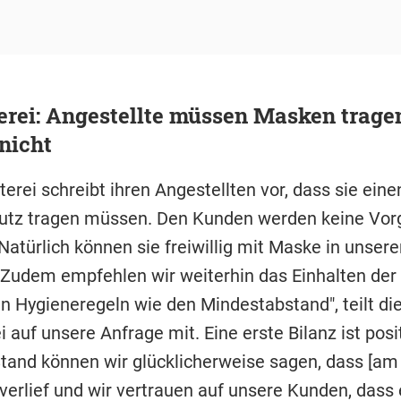
erei: Angestellte müssen Masken trage
nicht
terei schreibt ihren Angestellten vor, dass sie ein
utz tragen müssen. Den Kunden werden keine Vor
atürlich können sie freiwillig mit Maske in unseren
 Zudem empfehlen wir weiterhin das Einhalten der
n Hygieneregeln wie den Mindestabstand", teilt di
i auf unsere Anfrage mit. Eine erste Bilanz ist posi
Stand können wir glücklicherweise sagen, dass [a
 verlief und wir vertrauen auf unsere Kunden, dass