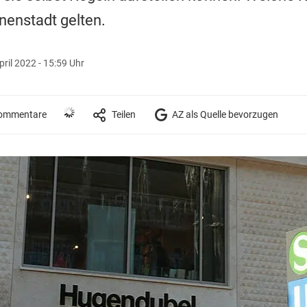
nenstadt gelten.
pril 2022 - 15:59 Uhr
ommentare
Teilen
AZ als Quelle bevorzugen