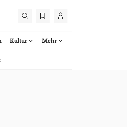
k
Kultur
Mehr
t