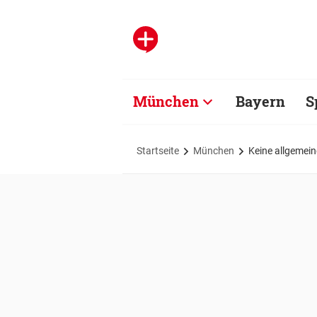
München
Bayern
S
Startseite
München
Keine allgemein