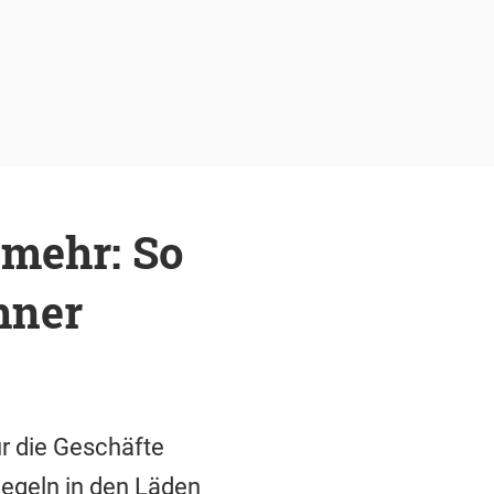
 mehr: So
hner
ür die Geschäfte
Regeln in den Läden