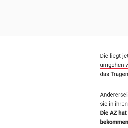
Die liegt j
umgehen w
das Tragen
Anderersei
sie in ihr
Die AZ hat
bekommen