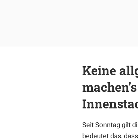
Keine al
machen's
Innensta
Seit Sonntag gilt 
bedeutet das, dass