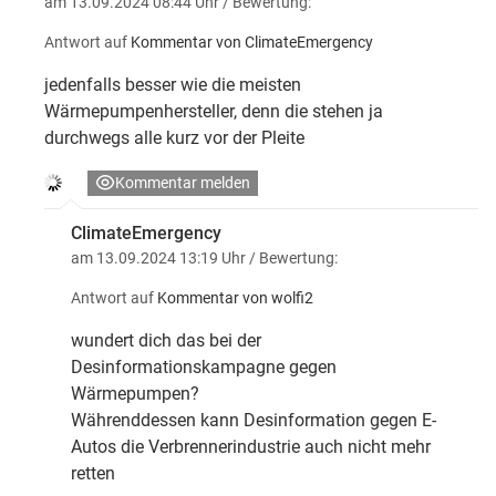
am 13.09.2024 08:44 Uhr
/ Bewertung:
Antwort auf
Kommentar von ClimateEmergency
jedenfalls besser wie die meisten
Wärmepumpenhersteller, denn die stehen ja
durchwegs alle kurz vor der Pleite
Kommentar melden
ClimateEmergency
am 13.09.2024 13:19 Uhr
/ Bewertung:
Antwort auf
Kommentar von wolfi2
wundert dich das bei der
Desinformationskampagne gegen
Wärmepumpen?
Währenddessen kann Desinformation gegen E-
Autos die Verbrennerindustrie auch nicht mehr
retten