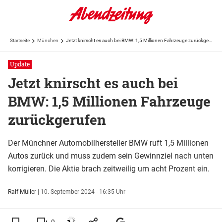
Startseite
München
Jetzt knirscht es auch bei BMW: 1,5 Millionen Fahrzeuge zurückgerufen
Update
Jetzt knirscht es auch bei
BMW: 1,5 Millionen Fahrzeuge
zurückgerufen
Der Münchner Automobilhersteller BMW ruft 1,5 Millionen
Autos zurück und muss zudem sein Gewinnziel nach unten
korrigieren. Die Aktie brach zeitweilig um acht Prozent ein.
Ralf Müller
|
10. September 2024 - 16:35 Uhr