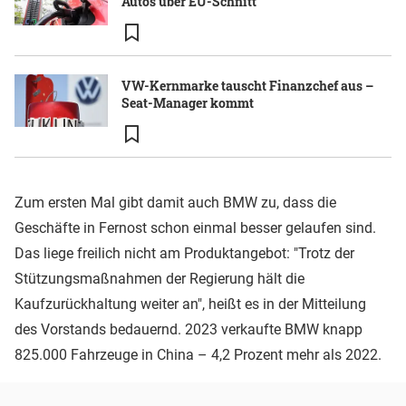
Autos über EU-Schnitt
VW-Kernmarke tauscht Finanzchef aus –
Seat-Manager kommt
Zum ersten Mal gibt damit auch BMW zu, dass die
Geschäfte in Fernost schon einmal besser gelaufen sind.
Das liege freilich nicht am Produktangebot: "Trotz der
Stützungsmaßnahmen der Regierung hält die
Kaufzurückhaltung weiter an", heißt es in der Mitteilung
des Vorstands bedauernd. 2023 verkaufte BMW knapp
825.000 Fahrzeuge in China – 4,2 Prozent mehr als 2022.