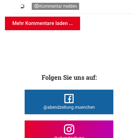
Kommentar melden
Mehr Kommentare laden ...
Folgen Sie uns auf:
@abendzeitung.muenchen