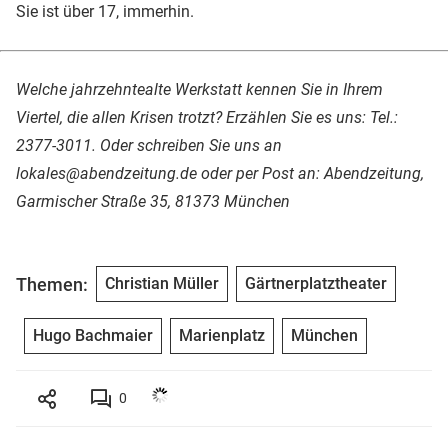
Sie ist über 17, immerhin.
Welche jahrzehntealte Werkstatt kennen Sie in Ihrem
Viertel, die allen Krisen trotzt? Erzählen Sie es uns: Tel.:
2377-3011. Oder schreiben Sie uns an
lokales@abendzeitung.de oder per Post an: Abendzeitung,
Garmischer Straße 35, 81373 München
Themen:
Christian Müller
Gärtnerplatztheater
Hugo Bachmaier
Marienplatz
München
0