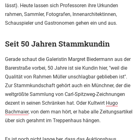
lässt). Heute lassen sich Professoren ihre Urkunden
rahmen, Sammler, Fotografen, Innenarchitektinnen,
Schauspieler und Gastronomen gehen ein und aus.
Seit 50 Jahren Stammkundin
Gerade schaut die Galeristin Margret Biedermann aus der
Barerstraße vorbei, 50 Jahre ist sie Kundin hier, "weil die
Qualität von Rahmen Müller unschlagbar geblieben ist".
Zur Stammkundschaft gehört auch ein Münchner, der die
weltgrößte Sammlung von Carl-Spitzweg-Zeichnungen
dezent in seinen Schränken hat. Oder Kultwirt
Hugo
Bachmaier
, von dem man hört, er habe alle Zeitungsartikel
über sich gerahmt im Treppenhaus hängen.
Es ist noch nicht lange her, dass das Auktionshaus