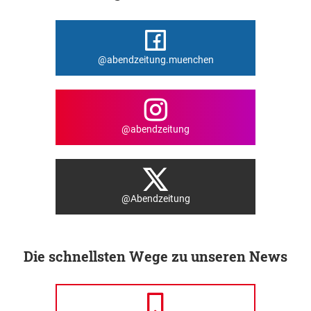
@abendzeitung.muenchen
@abendzeitung
@Abendzeitung
Die schnellsten Wege zu unseren News