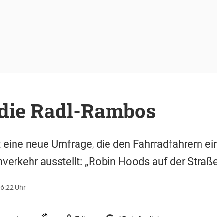
 die Radl-Rambos
st eine neue Umfrage, die den Fahrradfahrern e
verkehr ausstellt: „Robin Hoods auf der Straß
16:22 Uhr