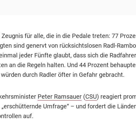
Zeugnis für alle, die in die Pedale treten: 77 Proze
gten sind genervt von rücksichtslosen Radl-Rambos
 einmal jeder Fünfte glaubt, dass sich die Radfahre
ten an die Regeln halten. Und 44 Prozent behaupte
würden durch Radler öfter in Gefahr gebracht.
kehrsminister
Peter Ramsauer
(
CSU
) reagiert prom
t „erschütternde Umfrage“ – und fordert die Lände
ntrollen auf.