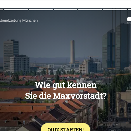
Übers
Übers