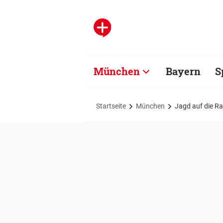
München
Bayern
S
Startseite
München
Jagd auf die R