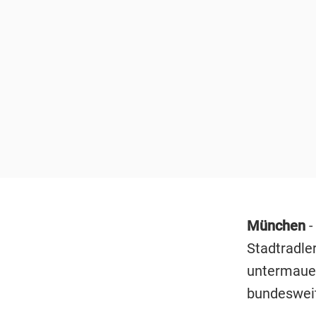
München
-
Stadtradler
untermauer
bundesweit 