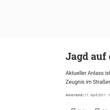
Jagd auf
Aktueller Anlass i
Zeugnis im Straßen
Anne Hund
|
11. April 2011 - 