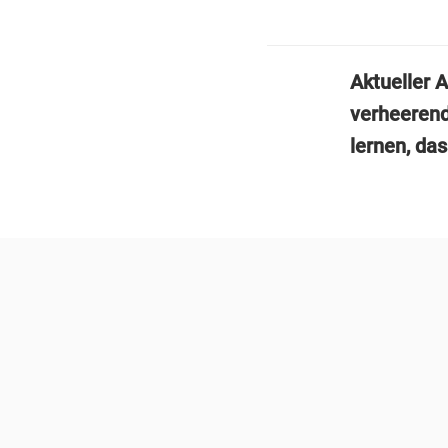
Aktueller 
verheerend
lernen, das