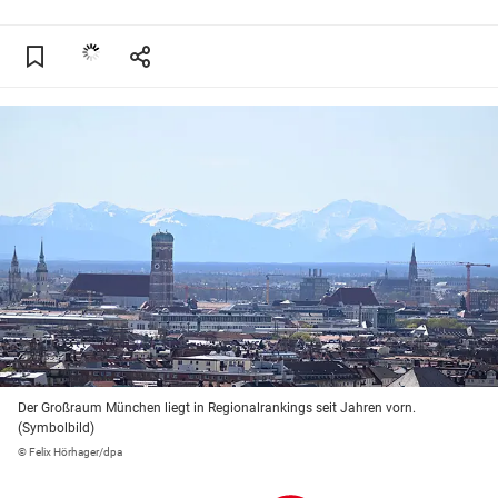
Der Großraum München liegt in Regionalrankings seit Jahren vorn.
(Symbolbild)
© Felix Hörhager/dpa