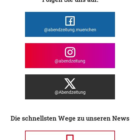
@abendzeitung.muenchen
@abendzeitung
@Abendzeitung
Die schnellsten Wege zu unseren News