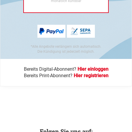
monatlich kündbar
*Alle Angebote verlängern sich automatisch.
Die Kündigung ist jederzeit möglich.
Bereits Digital-Abonnent?
Hier einloggen
Bereits Print-Abonnent?
Hier registrieren
Folgen Sie uns auf: