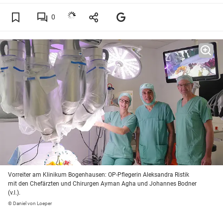
0
Vorreiter am Klinikum Bogenhausen: OP-Pflegerin Aleksandra Ristik
mit den Chefärzten und Chirurgen Ayman Agha und Johannes Bodner
(v.l.).
© Daniel von Loeper