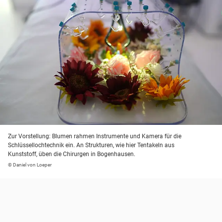
Zur Vorstellung: Blumen rahmen Instrumente und Kamera für die
Schlüssellochtechnik ein. An Strukturen, wie hier Tentakeln aus
Kunststoff, üben die Chirurgen in Bogenhausen.
© Daniel von Loeper