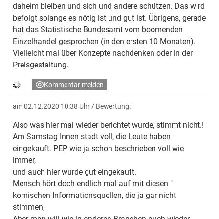
daheim bleiben und sich und andere schützen. Das wird
befolgt solange es nötig ist und gut ist. Übrigens, gerade
hat das Statistische Bundesamt vom boomenden
Einzelhandel gesprochen (in den ersten 10 Monaten).
Vielleicht mal über Konzepte nachdenken oder in der
Preisgestaltung.
Kommentar melden
am 02.12.2020 10:38 Uhr
/ Bewertung:
Also was hier mal wieder berichtet wurde, stimmt nicht.!
Am Samstag Innen stadt voll, die Leute haben
eingekauft. PEP wie ja schon beschrieben voll wie
immer,
und auch hier wurde gut eingekauft.
Mensch hört doch endlich mal auf mit diesen "
komischen Informationsquellen, die ja gar nicht
stimmen,
Aber man will wie in anderen Branchen auch wieder