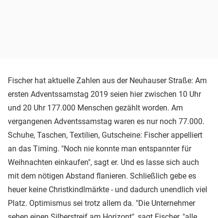
Fischer hat aktuelle Zahlen aus der Neuhauser Straße: Am
ersten Adventssamstag 2019 seien hier zwischen 10 Uhr
und 20 Uhr 177.000 Menschen gezählt worden. Am
vergangenen Adventssamstag waren es nur noch 77.000.
Schuhe, Taschen, Textilien, Gutscheine: Fischer appelliert
an das Timing. "Noch nie konnte man entspannter für
Weihnachten einkaufen", sagt er. Und es lasse sich auch
mit dem nötigen Abstand flanieren. Schließlich gebe es
heuer keine Christkindlmärkte - und dadurch unendlich viel
Platz. Optimismus sei trotz allem da. "Die Unternehmer
sehen einen Silberstreif am Horizont", sagt Fischer, "alle