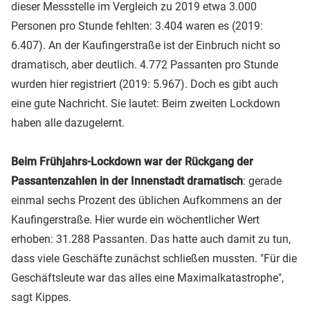
dieser Messstelle im Vergleich zu 2019 etwa 3.000
Personen pro Stunde fehlten: 3.404 waren es (2019:
6.407). An der Kaufingerstraße ist der Einbruch nicht so
dramatisch, aber deutlich. 4.772 Passanten pro Stunde
wurden hier registriert (2019: 5.967). Doch es gibt auch
eine gute Nachricht. Sie lautet: Beim zweiten Lockdown
haben alle dazugelernt.
Beim Frühjahrs-Lockdown war der Rückgang der
Passantenzahlen in der Innenstadt dramatisch
: gerade
einmal sechs Prozent des üblichen Aufkommens an der
Kaufingerstraße. Hier wurde ein wöchentlicher Wert
erhoben: 31.288 Passanten. Das hatte auch damit zu tun,
dass viele Geschäfte zunächst schließen mussten. "Für die
Geschäftsleute war das alles eine Maximalkatastrophe",
sagt Kippes.