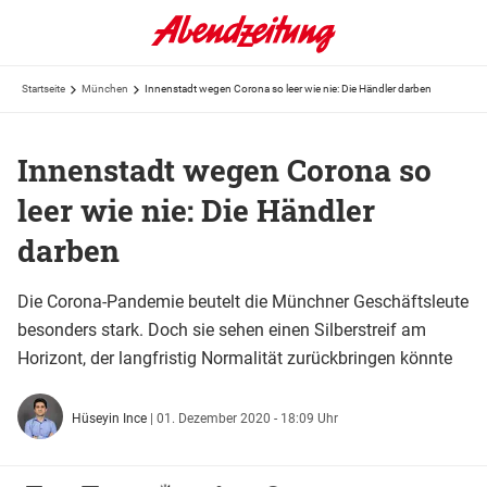
Startseite
München
Innenstadt wegen Corona so leer wie nie: Die Händler darben
Innenstadt wegen Corona so
leer wie nie: Die Händler
darben
Die Corona-Pandemie beutelt die Münchner Geschäftsleute
besonders stark. Doch sie sehen einen Silberstreif am
Horizont, der langfristig Normalität zurückbringen könnte
Hüseyin Ince
|
01. Dezember 2020 - 18:09 Uhr