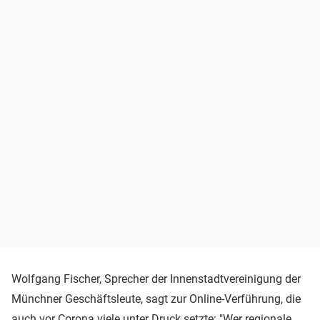
Wolfgang Fischer, Sprecher der Innenstadtvereinigung der
Münchner Geschäftsleute, sagt zur Online-Verführung, die
auch vor Corona viele unter Druck setzte: "Wer regionale,