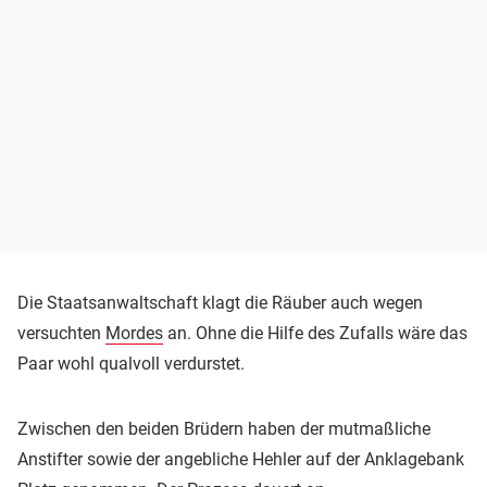
Die Staatsanwaltschaft klagt die Räuber auch wegen
versuchten
Mordes
an. Ohne die Hilfe des Zufalls wäre das
Paar wohl qualvoll verdurstet.
Zwischen den beiden Brüdern haben der mutmaßliche
Anstifter sowie der angebliche Hehler auf der Anklagebank