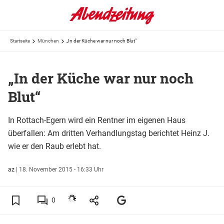
Startseite
München
„In der Küche war nur noch Blut“
„In der Küche war nur noch
Blut“
In Rottach-Egern wird ein Rentner im eigenen Haus
überfallen: Am dritten Verhandlungstag berichtet Heinz J.
wie er den Raub erlebt hat.
az
|
18. November 2015 - 16:33 Uhr
0