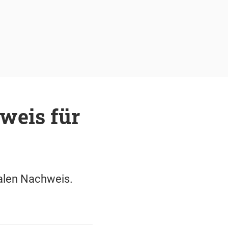
weis für
talen Nachweis.