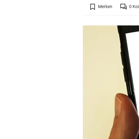
Merken
0
Ko