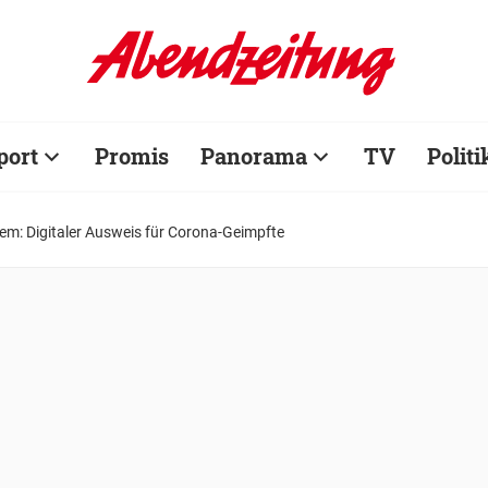
port
Promis
Panorama
TV
Politi
em: Digitaler Ausweis für Corona-Geimpfte