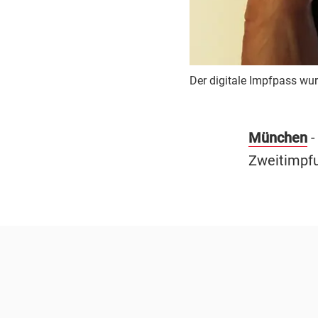
Der digitale Impfpass wu
München
-
Zweitimpfu