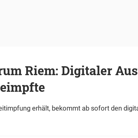
um Riem: Digitaler Aus
eimpfte
itimpfung erhält, bekommt ab sofort den digi