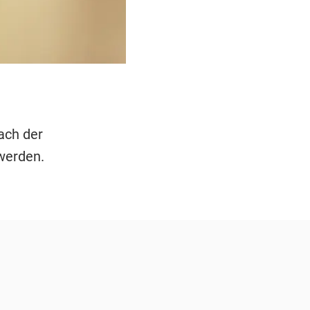
ach der
 werden.