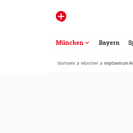
München
Bayern
S
Startseite
München
Impfzentrum Ri