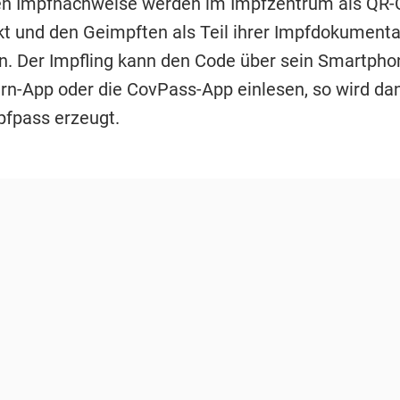
len Impfnachweise werden im Impfzentrum als QR
t und den Geimpften als Teil ihrer Impfdokumenta
. Der Impfling kann den Code über sein Smartphon
n-App oder die CovPass-App einlesen, so wird da
pfpass erzeugt.