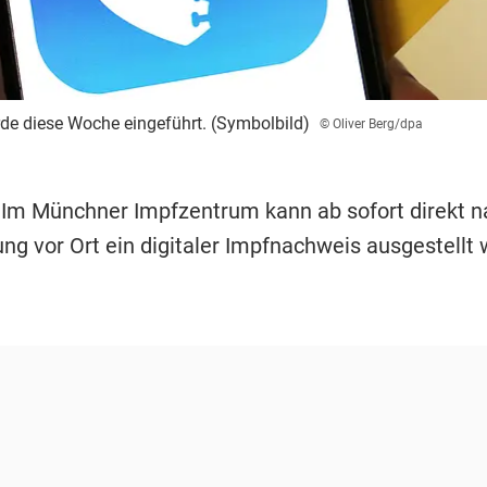
rde diese Woche eingeführt. (Symbolbild)
© Oliver Berg/dpa
 Im Münchner Impfzentrum kann ab sofort direkt n
ng vor Ort ein digitaler Impfnachweis ausgestellt