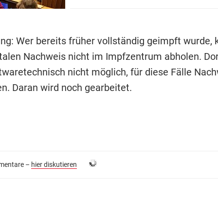
ng: Wer bereits früher vollständig geimpft wurde, 
italen Nachweis nicht im Impfzentrum abholen. Dort
ftwaretechnisch nicht möglich, für diese Fälle Nac
en. Daran wird noch gearbeitet.
entare –
hier diskutieren