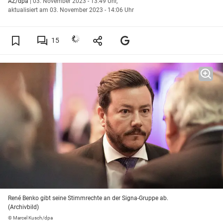
AZ/dpa
|
03. November 2023 - 13:49 Uhr,
aktualisiert am 03. November 2023 - 14:06 Uhr
15
René Benko gibt seine Stimmrechte an der Signa-Gruppe ab.
(Archivbild)
© Marcel Kusch/dpa