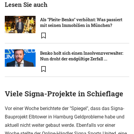
Lesen Sie auch
Als "Pleite-Benko" verhöhnt: Was passiert
mit seinen Immobilien in München?
Benko holt sich einen Insolvenzverwalter:
Nun droht der endgültige Zerfall ...
Viele Signa-Projekte in Schieflage
Vor einer Woche berichtete der "Spiegel", dass das Signa-
Bauprojekt Elbtower in Hamburg Geldprobleme habe und
aktuell nicht weiter gebaut werde. Ebenfalls vor einer
Woche stellte der Online-Händler Signa Sports United, eine