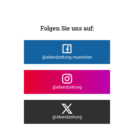
Folgen Sie uns auf:
@abendzeitung.muenchen
@abendzeitung
@Abendzeitung