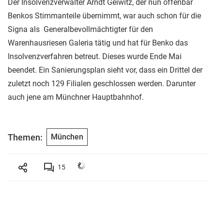
Der Insolvenzverwalter Arndt Geiwitz, der nun offenbar
Benkos Stimmanteile übernimmt, war auch schon für die
Signa als Generalbevollmächtigter für den
Warenhausriesen Galeria tätig und hat für Benko das
Insolvenzverfahren betreut. Dieses wurde Ende Mai
beendet. Ein Sanierungsplan sieht vor, dass ein Drittel der
zuletzt noch 129 Filialen geschlossen werden. Darunter
auch jene am Münchner Hauptbahnhof.
Themen:
München
15