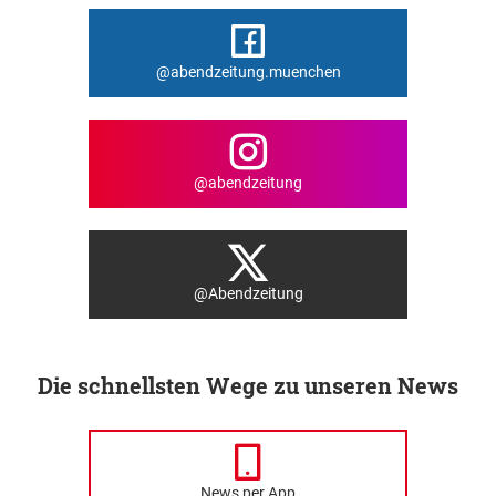
@abendzeitung.muenchen
@abendzeitung
@Abendzeitung
Die schnellsten Wege zu unseren News
News per App