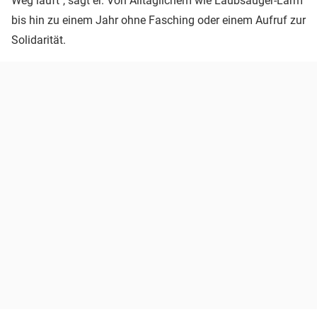
Weg läuft", sagt er. Von Alltäglichem wie Laubsauger-Lärm
bis hin zu einem Jahr ohne Fasching oder einem Aufruf zur
Solidarität.