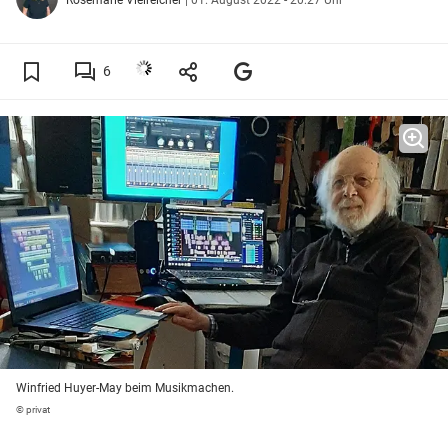
6
Winfried Huyer-May beim Musikmachen.
© privat