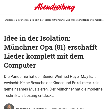
Startseite
München
Idee in der Isolation: Münchner Opa (81) erschafft Lieder komplett mit dem Computer
Idee in der Isolation:
Münchner Opa (81) erschafft
Lieder komplett mit dem
Computer
Die Pandemie hat den Senior Winfried Huyer-May kalt
erwischt: Keine Besuche der Kinder und Enkel mehr, kein
gemeinsames Musizieren. Der Münchner hat die moderne
Technik als Lösung entdeckt.
Rosemarie Vielreicher
|
01. August 2022 - 20:27 Uhr