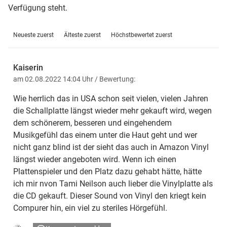
Verfügung steht.
Neueste zuerst
Älteste zuerst
Höchstbewertet zuerst
Kaiserin
am 02.08.2022 14:04 Uhr
/ Bewertung:
Wie herrlich das in USA schon seit vielen, vielen Jahren
die Schallplatte längst wieder mehr gekauft wird, wegen
dem schönerem, besseren und eingehendem
Musikgefühl das einem unter die Haut geht und wer
nicht ganz blind ist der sieht das auch in Amazon Vinyl
längst wieder angeboten wird. Wenn ich einen
Plattenspieler und den Platz dazu gehabt hätte, hätte
ich mir nvon Tami Neilson auch lieber die Vinylplatte als
die CD gekauft. Dieser Sound von Vinyl den kriegt kein
Compurer hin, ein viel zu steriles Hörgefühl.