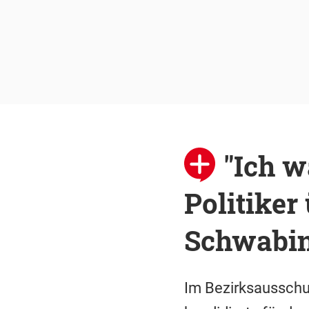
"Ich w
Politike
Schwabi
Im Bezirksausschu