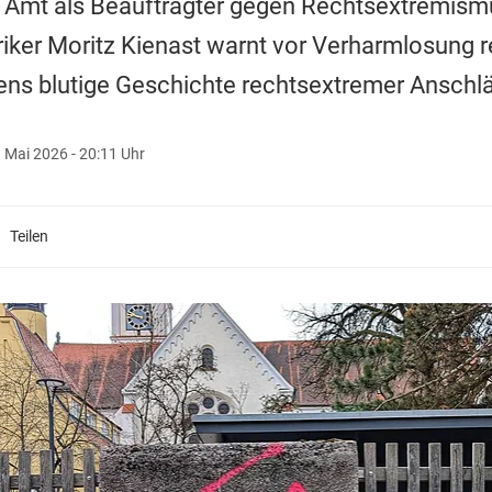
s Amt als Beauftragter gegen Rechtsextremism
oriker Moritz Kienast warnt vor Verharmlosung 
ens blutige Geschichte rechtsextremer Anschl
 Mai 2026 - 20:11 Uhr
Teilen