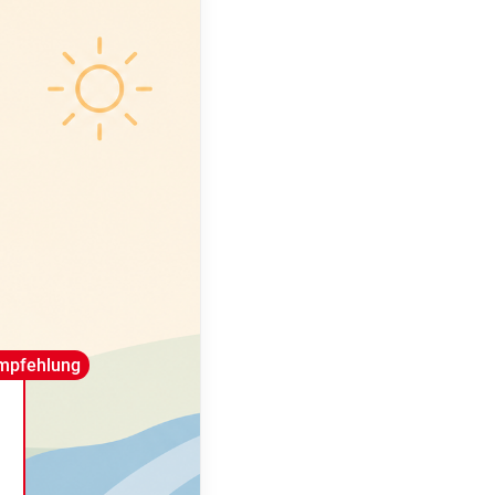
mpfehlung