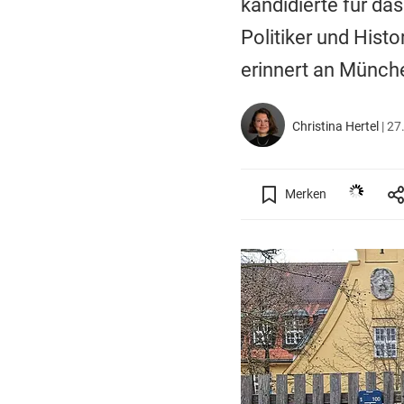
kandidierte für da
Politiker und Hist
erinnert an Münch
Christina Hertel
|
27.
Merken