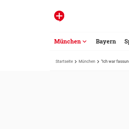
München
Bayern
S
Startseite
München
"Ich war fassun