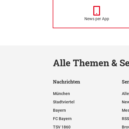
News per App
Alle Themen & Se
Nachrichten
Ser
München
All
Stadtviertel
New
Bayern
Mes
FC Bayern
RSS
TSV 1860
Bro