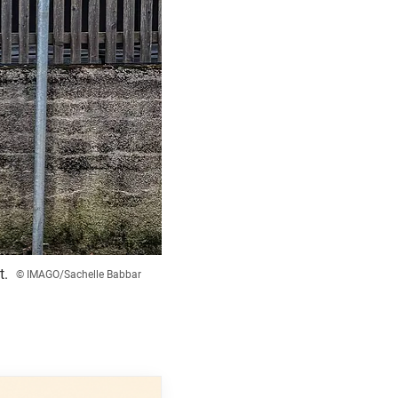
t.
© IMAGO/Sachelle Babbar