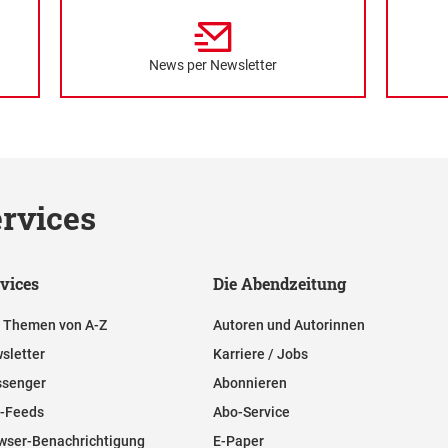
News per Newsletter
rvices
vices
Die Abendzeitung
e Themen von A-Z
Autoren und Autorinnen
sletter
Karriere / Jobs
senger
Abonnieren
-Feeds
Abo-Service
wser-Benachrichtigung
E-Paper