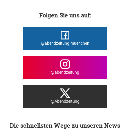
Folgen Sie uns auf:
@abendzeitung.muenchen
@abendzeitung
@Abendzeitung
Die schnellsten Wege zu unseren News