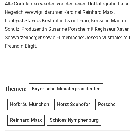
Alle Gratulanten werden von der neuen Hoffotografin Lalla
Hegerich verewigt, darunter Kardinal
Reinhard Marx
,
Lobbyist Stavros Kostantinidis mit Frau, Konsulin Marian
Schulz, Produzentin Susanne
Porsche
mit Regisseur Xaver
Schwarzenberger sowie Filmemacher Joseph Vilsmaier mit
Freundin Birgit.
Themen:
Bayerische Ministerpräsidenten
Hofbräu München
Horst Seehofer
Porsche
Reinhard Marx
Schloss Nymphenburg