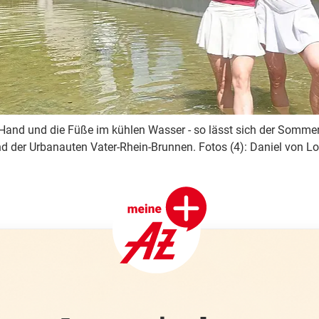
r Hand und die Füße im kühlen Wasser - so lässt sich der Somme
rand der Urbanauten Vater-Rhein-Brunnen. Fotos (4): Daniel von L