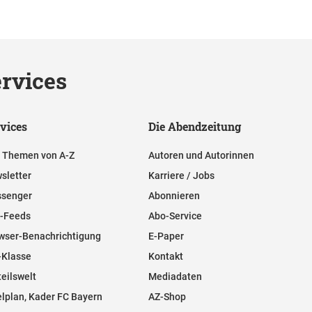
rvices
vices
Die Abendzeitung
e Themen von A-Z
Autoren und Autorinnen
sletter
Karriere / Jobs
senger
Abonnieren
-Feeds
Abo-Service
wser-Benachrichtigung
E-Paper
-Klasse
Kontakt
teilswelt
Mediadaten
elplan, Kader FC Bayern
AZ-Shop