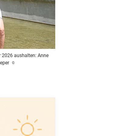
r 2026 aushalten: Anne
oeper
©