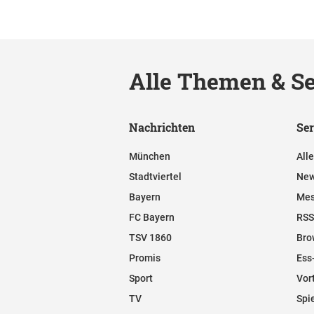
Alle Themen & Se
Nachrichten
Ser
München
All
Stadtviertel
New
Bayern
Mes
FC Bayern
RSS
TSV 1860
Bro
Promis
Ess
Sport
Vor
TV
Spi