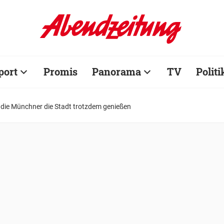
port
Promis
Panorama
TV
Politi
 die Münchner die Stadt trotzdem genießen