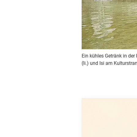
Ein kühles Getränk in de
(li.) und Isi am Kulturst