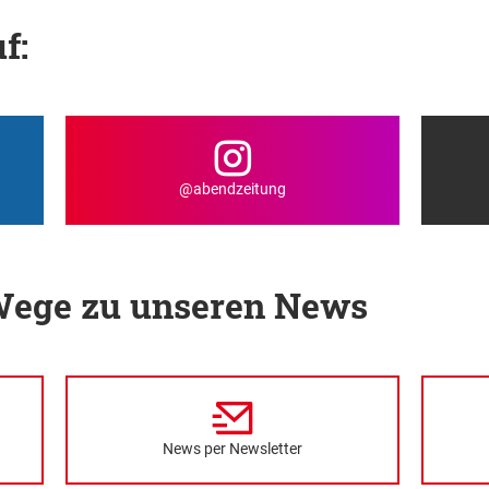
f:
@abendzeitung
 Wege zu unseren News
News per Newsletter