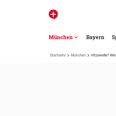
München
Bayern
S
Startseite
München
Hitzewelle? Wie