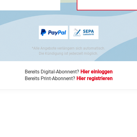
*Alle Angebote verlängern sich automatisch.
Die Kündigung ist jederzeit möglich.
Bereits Digital-Abonnent?
Hier einloggen
Bereits Print-Abonnent?
Hier registrieren