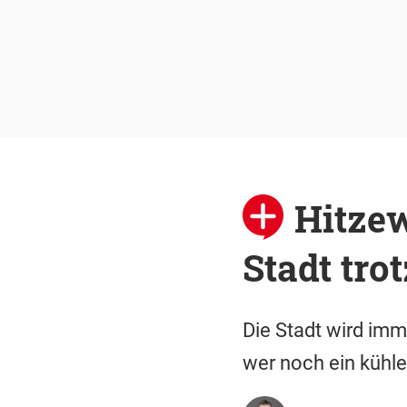
Hitzew
Stadt tr
Die Stadt wird imm
wer noch ein kühle