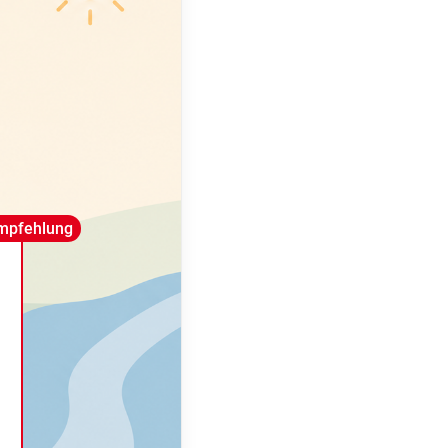
mpfehlung