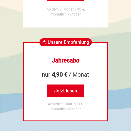
Ab dem 2. Monat 7,90 €,
monatlich kündbar
Unsere Empfehlung
Jahresabo
nur
4,90 €
/ Monat
Jetzt lesen
Ab dem 2. Jahr 7,90 €,
monatlich kündbar