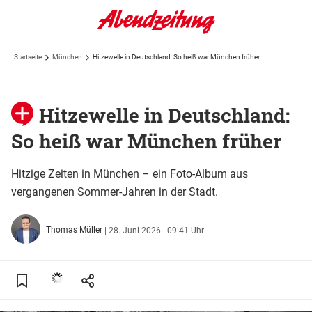
Startseite
München
Hitzewelle in Deutschland: So heiß war München früher
Hitzewelle in Deutschland:
So heiß war München früher
Hitzige Zeiten in München – ein Foto-Album aus
vergangenen Sommer-Jahren in der Stadt.
Thomas Müller
|
28. Juni 2026 - 09:41 Uhr