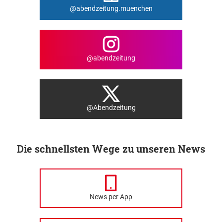
@abendzeitung.muenchen
@abendzeitung
@Abendzeitung
Die schnellsten Wege zu unseren News
News per App