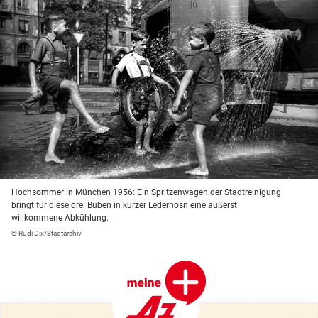
Hochsommer in München 1956: Ein Spritzenwagen der Stadtreinigung
bringt für diese drei Buben in kurzer Lederhosn eine äußerst
willkommene Abkühlung.
© Rudi Dix/Stadtarchiv