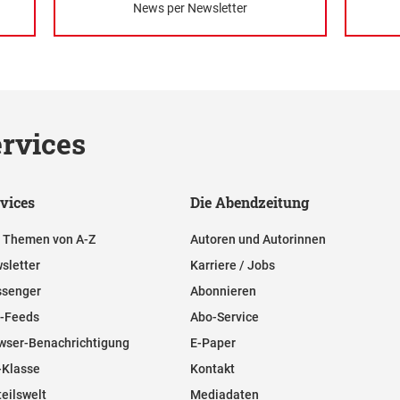
News per Newsletter
rvices
vices
Die Abendzeitung
e Themen von A-Z
Autoren und Autorinnen
sletter
Karriere / Jobs
senger
Abonnieren
-Feeds
Abo-Service
wser-Benachrichtigung
E-Paper
-Klasse
Kontakt
teilswelt
Mediadaten