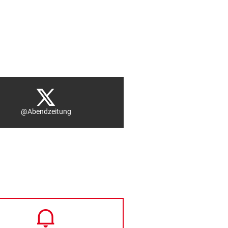
@Abendzeitung