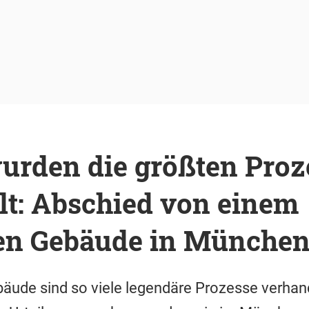
urden die größten Proz
lt: Abschied von einem
en Gebäude in Münche
ude sind so viele legendäre Prozesse verhande