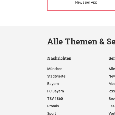
News per App
Alle Themen & Se
Nachrichten
Ser
München
All
Stadtviertel
New
Bayern
Mes
FC Bayern
RSS
TSV 1860
Bro
Promis
Ess
Sport
Vor