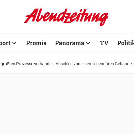
port
Promis
Panorama
TV
Politi
e größten Prozesse verhandelt: Abschied von einem legendären Gebäude