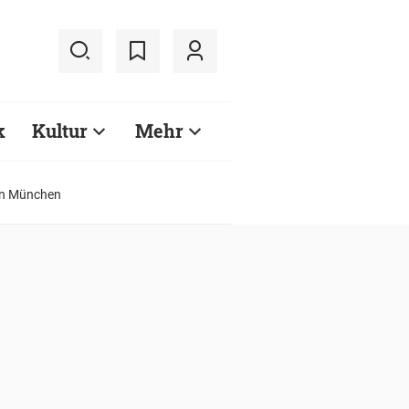
k
Kultur
Mehr
 in München