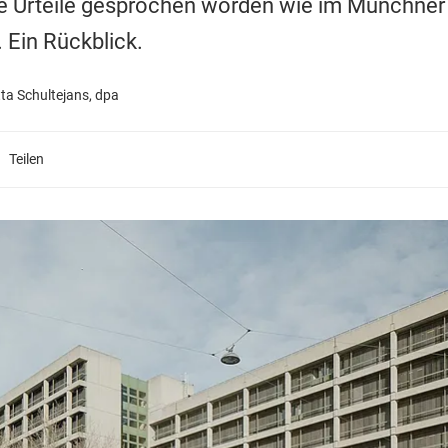
 Urteile gesprochen worden wie im Münchner
 Ein Rückblick.
tta Schultejans, dpa
Teilen