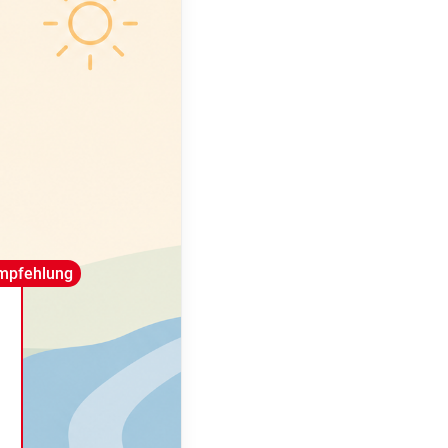
mpfehlung