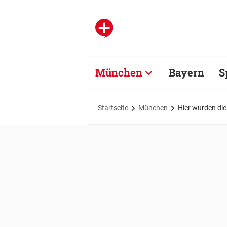
München
Bayern
S
Startseite
München
Hier wurden di