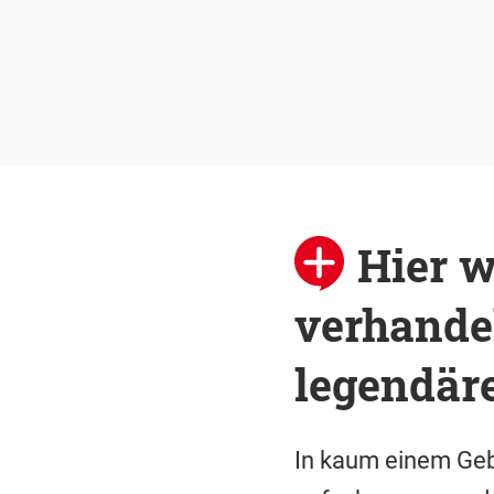
Hier w
verhande
legendär
In kaum einem Gebä