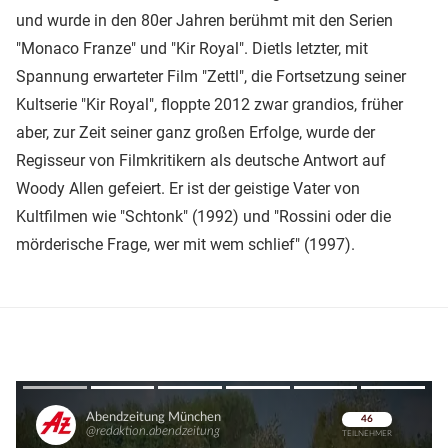
und wurde in den 80er Jahren berühmt mit den Serien
"Monaco Franze" und "Kir Royal". Dietls letzter, mit
Spannung erwarteter Film "Zettl", die Fortsetzung seiner
Kultserie "Kir Royal", floppte 2012 zwar grandios, früher
aber, zur Zeit seiner ganz großen Erfolge, wurde der
Regisseur von Filmkritikern als deutsche Antwort auf
Woody Allen gefeiert. Er ist der geistige Vater von
Kultfilmen wie "Schtonk" (1992) und "Rossini oder die
mörderische Frage, wer mit wem schlief" (1997).
Überspringen