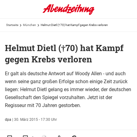
Startseite
München
Helmut Dietl (†70) hat Kampf gegen Krebs verloren
Helmut Dietl (†70) hat Kampf
gegen Krebs verloren
Er galt als deutsche Antwort auf Woody Allen - und auch
wenn seine ganz großen Erfolge schon einige Zeit zurück
liegen: Helmut Dietl gelang es immer wieder, der deutschen
Gesellschaft den Spiegel vorzuhalten. Jetzt ist der
Regisseur mit 70 Jahren gestorben.
dpa
|
30. März 2015 - 17:30 Uhr