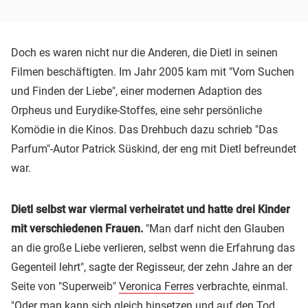
Doch es waren nicht nur die Anderen, die Dietl in seinen
Filmen beschäftigten. Im Jahr 2005 kam mit "Vom Suchen
und Finden der Liebe", einer modernen Adaption des
Orpheus und Eurydike-Stoffes, eine sehr persönliche
Komödie in die Kinos. Das Drehbuch dazu schrieb "Das
Parfum"-Autor Patrick Süskind, der eng mit Dietl befreundet
war.
Dietl selbst war viermal verheiratet und hatte drei Kinder
mit verschiedenen Frauen.
"Man darf nicht den Glauben
an die große Liebe verlieren, selbst wenn die Erfahrung das
Gegenteil lehrt", sagte der Regisseur, der zehn Jahre an der
Seite von "Superweib"
Veronica Ferres
verbrachte, einmal.
"Oder man kann sich gleich hinsetzen und auf den Tod