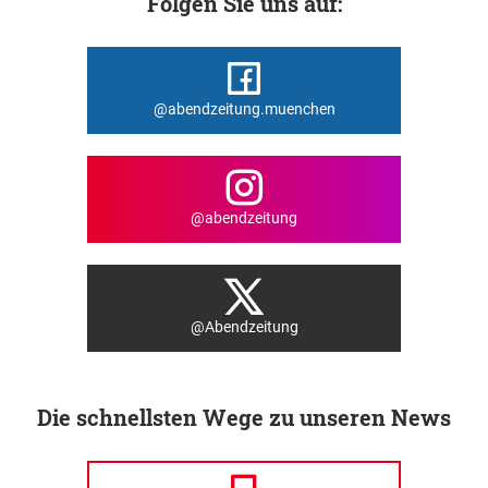
Folgen Sie uns auf:
@abendzeitung.muenchen
@abendzeitung
@Abendzeitung
Die schnellsten Wege zu unseren News