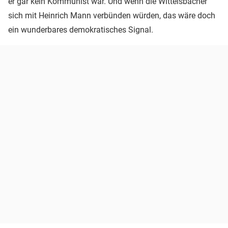
er gar kein Kommunist war. Und wenn die Wittelsbacher
sich mit Heinrich Mann verbünden würden, das wäre doch
ein wunderbares demokratisches Signal.