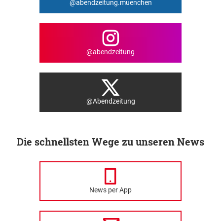
@abendzeitung.muenchen
@abendzeitung
@Abendzeitung
Die schnellsten Wege zu unseren News
News per App