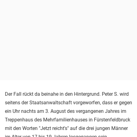
Der Fall rückt da beinahe in den Hintergrund. Peter S. wird
seitens der Staatsanwaltschaft vorgeworfen, dass er gegen
ein Uhr nachts am 3. August des vergangenen Jahres im
Treppenhaus des Mehrfamilienhauses in Fürstenfeldbruck
mit den Worten "Jetzt reicht's" auf die drei jungen Männer
im Alter von 17 bis 19 Jahren losgegangen sein.