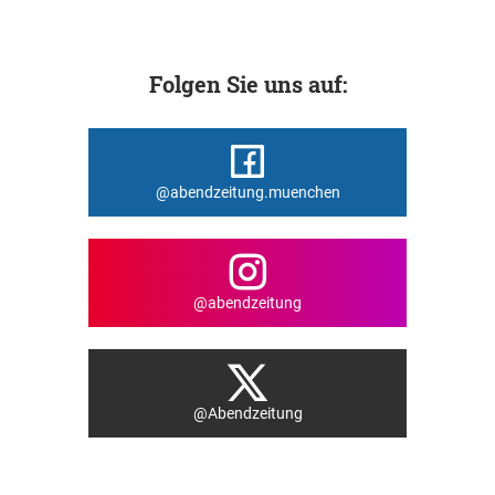
Folgen Sie uns auf:
@abendzeitung.muenchen
@abendzeitung
@Abendzeitung