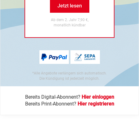
Jetzt lesen
Ab dem 2. Jahr 7,90 €,
monatlich kündbar
*Alle Angebote verlängern sich automatisch.
Die Kündigung ist jederzeit möglich.
Bereits Digital-Abonnent?
Hier einloggen
Bereits Print-Abonnent?
Hier registrieren