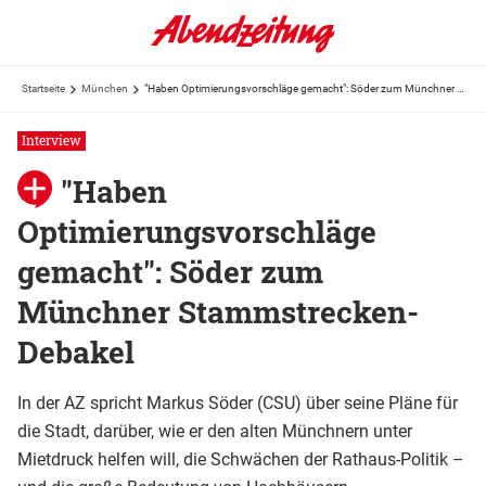
Startseite
München
"Haben Optimierungsvorschläge gemacht": Söder zum Münchner Stammstrecken-Debakel
Interview
"Haben
Optimierungsvorschläge
gemacht": Söder zum
Münchner Stammstrecken-
Debakel
In der AZ spricht Markus Söder (CSU) über seine Pläne für
die Stadt, darüber, wie er den alten Münchnern unter
Mietdruck helfen will, die Schwächen der Rathaus-Politik –