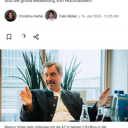
und die große Bedeutung von Hochhäusern.
Christina Hertel
Felix Müller
|
16. Juli 2025 - 13:25 Uhr
Markus Söder beim Interview mit der AZ in seinem CSU-Büro in der