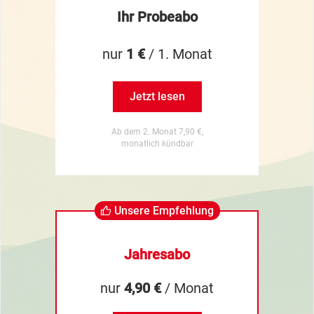
Ihr Probeabo
nur
1 €
/ 1. Monat
Jetzt lesen
Ab dem 2. Monat 7,90 €,
monatlich kündbar
Unsere Empfehlung
Jahresabo
nur
4,90 €
/ Monat