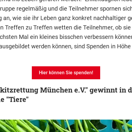
Gruppe regelmäßig und die Teilnehmer spornen sic
 an, wie sie ihr Leben ganz konkret nachhaltiger g
n Treffen zu Treffen wetten die Teilnehmer, ob sie
chsten Mal ein kleines bisschen verbessern könne
r ausgebildet werden können, sind Spenden in Höhe
Hier können Sie spenden!
kitzrettung München e.V." gewinnt in d
e "Tiere"