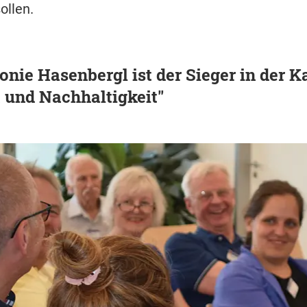
llen.
onie Hasenbergl ist der Sieger in der K
 und Nachhaltigkeit"