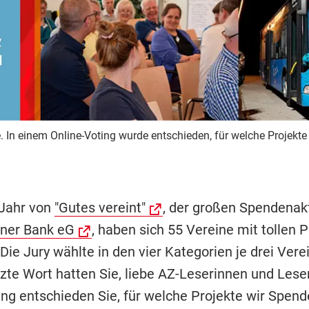
e. In einem Online-Voting wurde entschieden, für welche Projek
 Jahr von
"Gutes vereint"
, der großen Spendenak
ner Bank eG
, haben sich 55 Vereine mit tollen 
ie Jury wählte in den vier Kategorien je drei Vere
tzte Wort hatten Sie, liebe AZ-Leserinnen und Leser
ing entschieden Sie, für welche Projekte wir Spen