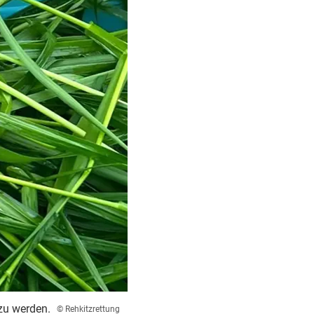
zu werden.
© Rehkitzrettung