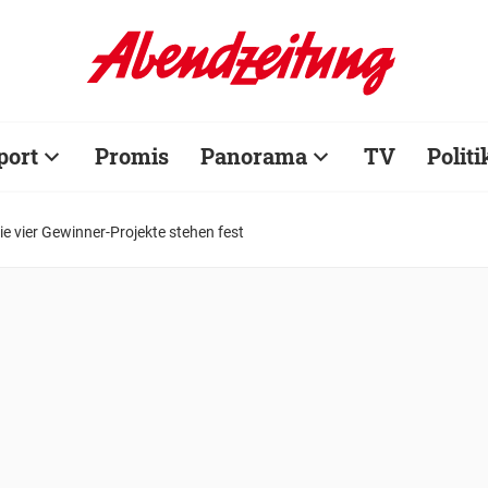
port
Promis
Panorama
TV
Politi
ie vier Gewinner-Projekte stehen fest