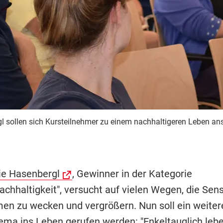
gl sollen sich Kursteilnehmer zu einem nachhaltigeren Leben an
ie Hasenbergl
, Gewinner in der Kategorie
hhaltigkeit", versucht auf vielen Wegen, die Sensib
en zu wecken und vergrößern. Nun soll ein weiter
ma ins Leben gerufen werden: "Enkeltauglich leben"