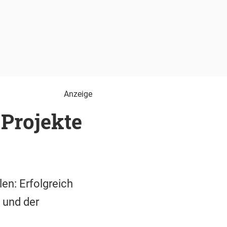
Anzeige
-Projekte
en: Erfolgreich
 und der