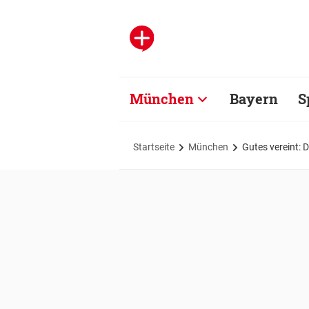
München
Bayern
S
Startseite
München
Gutes vereint: D