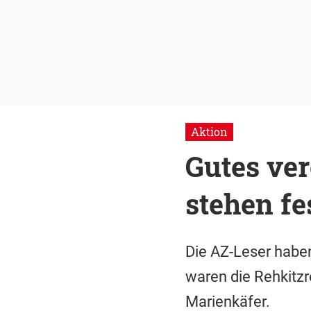
Aktion
Gutes ver
stehen fe
Die AZ-Leser habe
waren die Rehkitz
Marienkäfer.