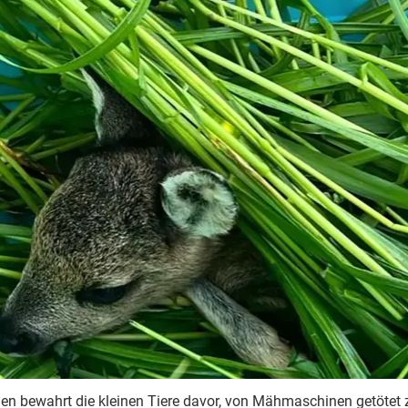
en bewahrt die kleinen Tiere davor, von Mähmaschinen getötet 