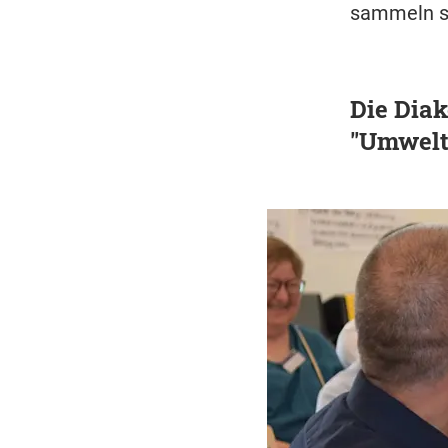
sammeln so
Die Diak
"Umwelt