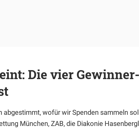
eint: Die vier Gewinner
st
n abgestimmt, wofür wir Spenden sammeln soll
rettung München, ZAB, die Diakonie Hasenbergl