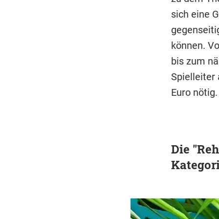
sich eine 
gegenseitig
können. Vo
bis zum nä
Spielleite
Euro nötig.
Die "Reh
Kategori